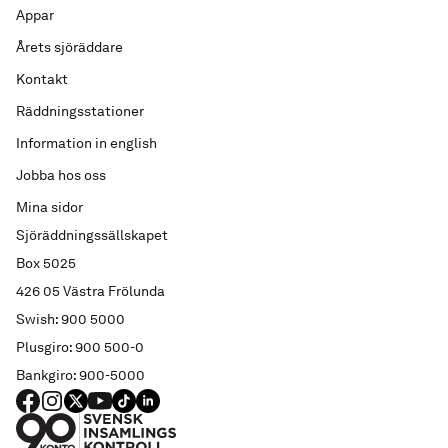
Appar
Årets sjöräddare
Kontakt
Räddningsstationer
Information in english
Jobba hos oss
Mina sidor
Sjöräddningssällskapet
Box 5025
426 05 Västra Frölunda
Swish: 900 5000
Plusgiro: 900 500-0
Bankgiro: 900-5000
FACEBOOK
Instagram
X
YouTube
TIKTOK
LINKED IN