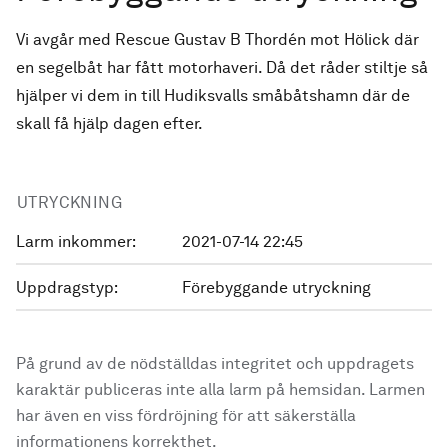
Vi avgår med Rescue Gustav B Thordén mot Hölick där
en segelbåt har fått motorhaveri. Då det råder stiltje så
hjälper vi dem in till Hudiksvalls småbåtshamn där de
skall få hjälp dagen efter.
UTRYCKNING
Larm inkommer:
2021-07-14 22:45
Uppdragstyp:
Förebyggande utryckning
På grund av de nödställdas integritet och uppdragets
karaktär publiceras inte alla larm på hemsidan. Larmen
har även en viss fördröjning för att säkerställa
informationens korrekthet.