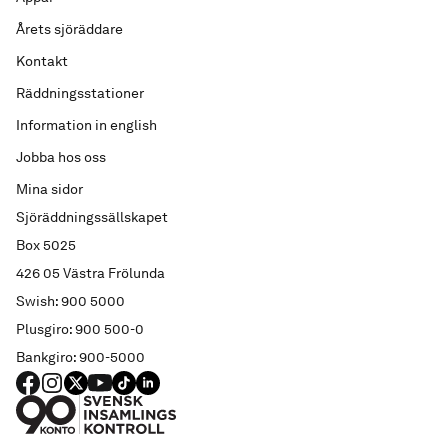
Årets sjöräddare
Kontakt
Räddningsstationer
Information in english
Jobba hos oss
Mina sidor
Sjöräddningssällskapet
Box 5025
426 05 Västra Frölunda
Swish: 900 5000
Plusgiro: 900 500-0
Bankgiro: 900-5000
FACEBOOK
Instagram
X
YouTube
TIKTOK
LINKED IN