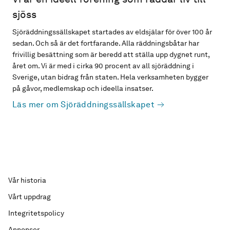
sjöss
Sjöräddningssällskapet startades av eldsjälar för över 100 år
sedan. Och så är det fortfarande. Alla räddningsbåtar har
frivillig besättning som är beredd att ställa upp dygnet runt,
året om. Vi är med i cirka 90 procent av all sjöräddning i
Sverige, utan bidrag från staten. Hela verksamheten bygger
på gåvor, medlemskap och ideella insatser.
Läs mer om Sjöräddningssällskapet
Vår historia
Vårt uppdrag
Integritetspolicy
Annonser