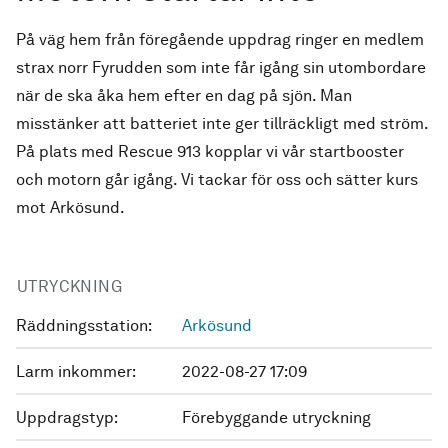
På väg hem från föregående uppdrag ringer en medlem
strax norr Fyrudden som inte får igång sin utombordare
när de ska åka hem efter en dag på sjön. Man
misstänker att batteriet inte ger tillräckligt med ström.
På plats med Rescue 913 kopplar vi vår startbooster
och motorn går igång. Vi tackar för oss och sätter kurs
mot Arkösund.
UTRYCKNING
Räddningsstation:
Arkösund
Larm inkommer:
2022-08-27 17:09
Uppdragstyp:
Förebyggande utryckning