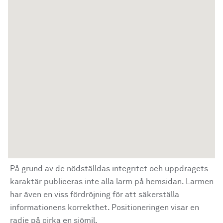
På grund av de nödställdas integritet och uppdragets
karaktär publiceras inte alla larm på hemsidan. Larmen
har även en viss fördröjning för att säkerställa
informationens korrekthet. Positioneringen visar en
radie på cirka en sjömil.