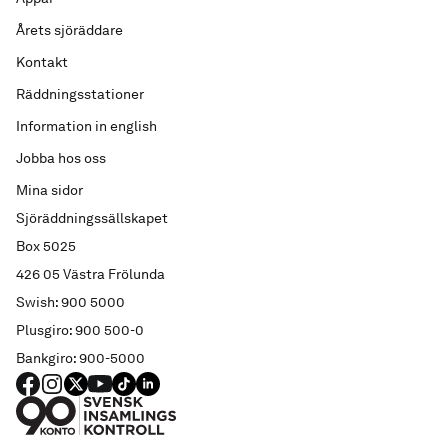
Årets sjöräddare
Kontakt
Räddningsstationer
Information in english
Jobba hos oss
Mina sidor
Sjöräddningssällskapet
Box 5025
426 05 Västra Frölunda
Swish: 900 5000
Plusgiro: 900 500-0
Bankgiro: 900-5000
FACEBOOK
Instagram
X
YouTube
TIKTOK
LINKED IN