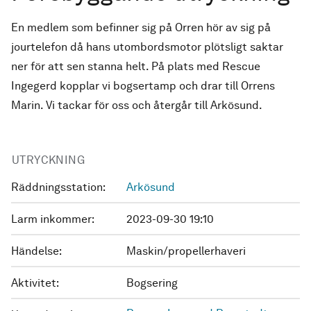
En medlem som befinner sig på Orren hör av sig på
jourtelefon då hans utombordsmotor plötsligt saktar
ner för att sen stanna helt. På plats med Rescue
Ingegerd kopplar vi bogsertamp och drar till Orrens
Marin. Vi tackar för oss och återgår till Arkösund.
UTRYCKNING
Räddningsstation:
Arkösund
Larm inkommer:
2023-09-30 19:10
Händelse:
Maskin/propellerhaveri
Aktivitet:
Bogsering