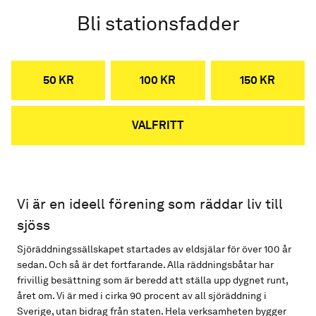
Bli stationsfadder
50 KR
100 KR
150 KR
VALFRITT
Vi är en ideell förening som räddar liv till
sjöss
Sjöräddningssällskapet startades av eldsjälar för över 100 år
sedan. Och så är det fortfarande. Alla räddningsbåtar har
frivillig besättning som är beredd att ställa upp dygnet runt,
året om. Vi är med i cirka 90 procent av all sjöräddning i
Sverige, utan bidrag från staten. Hela verksamheten bygger