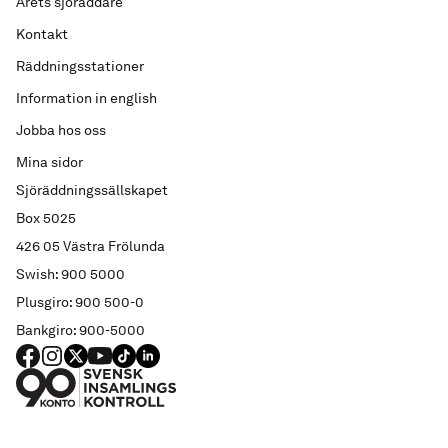
Årets sjöräddare
Kontakt
Räddningsstationer
Information in english
Jobba hos oss
Mina sidor
Sjöräddningssällskapet
Box 5025
426 05 Västra Frölunda
Swish: 900 5000
Plusgiro: 900 500-0
Bankgiro: 900-5000
FACEBOOK
Instagram
X
YouTube
TIKTOK
LINKED IN