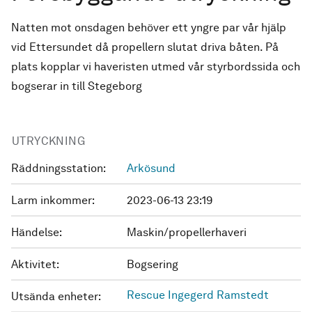
Natten mot onsdagen behöver ett yngre par vår hjälp
vid Ettersundet då propellern slutat driva båten. På
plats kopplar vi haveristen utmed vår styrbordssida och
bogserar in till Stegeborg
UTRYCKNING
Räddningsstation:
Arkösund
Larm inkommer:
2023-06-13 23:19
Händelse:
Maskin/propellerhaveri
Aktivitet:
Bogsering
Rescue Ingegerd Ramstedt
Utsända enheter: