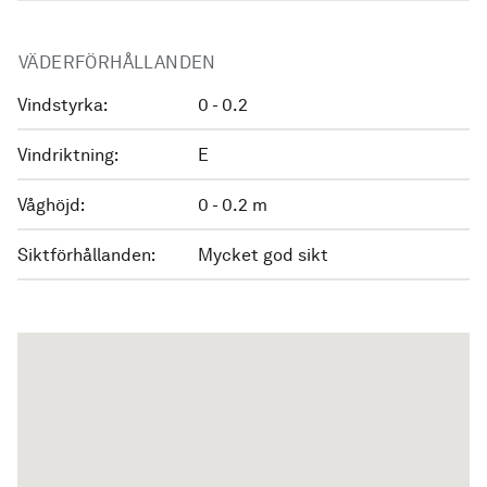
VÄDERFÖRHÅLLANDEN
Vindstyrka:
0 - 0.2
Vindriktning:
E
Våghöjd:
0 - 0.2 m
Siktförhållanden:
Mycket god sikt