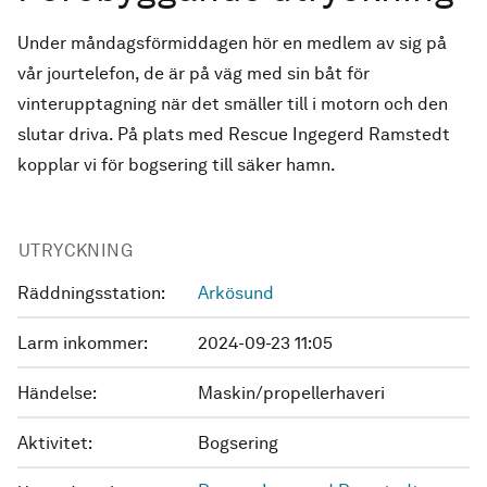
Under måndagsförmiddagen hör en medlem av sig på
vår jourtelefon, de är på väg med sin båt för
vinterupptagning när det smäller till i motorn och den
slutar driva. På plats med Rescue Ingegerd Ramstedt
kopplar vi för bogsering till säker hamn.
UTRYCKNING
Räddningsstation:
Arkösund
Larm inkommer:
2024-09-23 11:05
Händelse:
Maskin/propellerhaveri
Aktivitet:
Bogsering