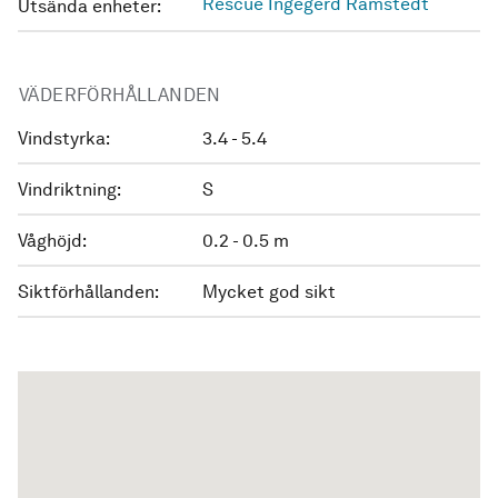
Rescue Ingegerd Ramstedt
Utsända enheter:
VÄDERFÖRHÅLLANDEN
Vindstyrka:
3.4 - 5.4
Vindriktning:
S
Våghöjd:
0.2 - 0.5 m
Siktförhållanden:
Mycket god sikt