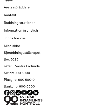
Årets sjöräddare
Kontakt
Räddningsstationer
Information in english
Jobba hos oss
Mina sidor
Sjöräddningssällskapet
Box 5025
426 05 Västra Frölunda
Swish: 900 5000
Plusgiro: 900 500-0
Bankgiro: 900-5000
FACEBOOK
Instagram
X
YouTube
TIKTOK
LINKED IN