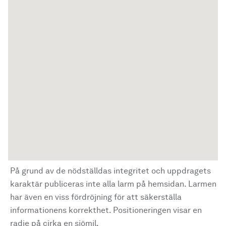
På grund av de nödställdas integritet och uppdragets
karaktär publiceras inte alla larm på hemsidan. Larmen
har även en viss fördröjning för att säkerställa
informationens korrekthet. Positioneringen visar en
radie på cirka en sjömil.