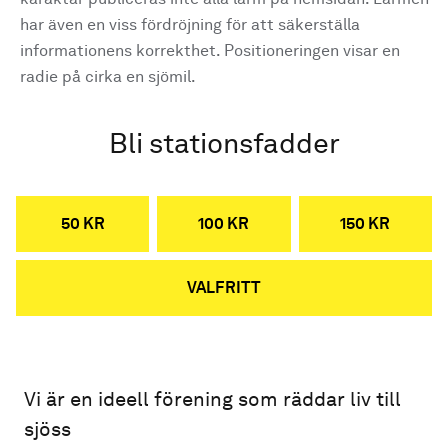
har även en viss fördröjning för att säkerställa
informationens korrekthet. Positioneringen visar en
radie på cirka en sjömil.
Bli stationsfadder
50 KR
100 KR
150 KR
VALFRITT
Vi är en ideell förening som räddar liv till
sjöss