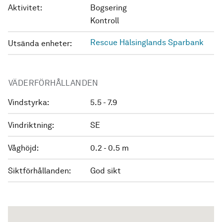
Aktivitet:
Bogsering
Kontroll
Rescue Hälsinglands Sparbank
Utsända enheter:
VÄDERFÖRHÅLLANDEN
Vindstyrka:
5.5 - 7.9
Vindriktning:
SE
Våghöjd:
0.2 - 0.5 m
Siktförhållanden:
God sikt