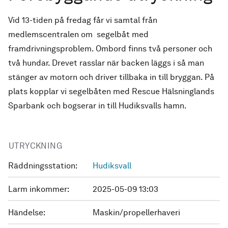
Vid 13-tiden på fredag får vi samtal från
medlemscentralen om segelbåt med
framdrivningsproblem. Ombord finns två personer och
två hundar. Drevet rasslar när backen läggs i så man
stänger av motorn och driver tillbaka in till bryggan. På
plats kopplar vi segelbåten med Rescue Hälsninglands
Sparbank och bogserar in till Hudiksvalls hamn.
UTRYCKNING
Räddningsstation:
Hudiksvall
Larm inkommer:
2025-05-09 13:03
Händelse:
Maskin/propellerhaveri