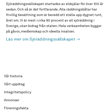
Sjöräddningssällskapet startades av eldsjälar för över 100 år
sedan. Och så är det fortfarande. Alla räddningsbåtar har
frivillig besättning som är beredd att ställa upp dygnet runt,
året om. Vi är med i cirka 90 procent av all sjöräddning i
Sverige, utan bidrag från staten. Hela verksamheten bygger
på gåvor, medlemskap och ideella insatser.
Läs mer om Sjöräddningssällskapet
Vår historia
Vårt uppdrag
Integritetspolicy
Annonser
Föreningsfakta