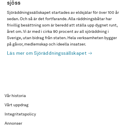
sjöss
Sjöräddningssällskapet startades av eldsjälar för över 100 år
sedan. Och så är det fortfarande. Alla räddningsbåtar har
frivillig besättning som är beredd att ställa upp dygnet runt,
året om. Vi är med i cirka 90 procent av all sjöräddning i
Sverige, utan bidrag från staten. Hela verksamheten bygger
på gåvor, medlemskap och ideella insatser.
Läs mer om Sjöräddningssällskapet
Vår historia
Vårt uppdrag
Integritetspolicy
Annonser