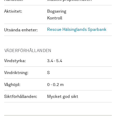
Aktivitet:
Bogsering
Kontroll
Rescue Hälsinglands Sparbank
Utsända enheter:
VÄDERFÖRHÅLLANDEN
Vindstyrka:
3.4 - 5.4
Vindriktning:
S
Våghöjd:
0 - 0.2 m
Siktförhållanden:
Mycket god sikt