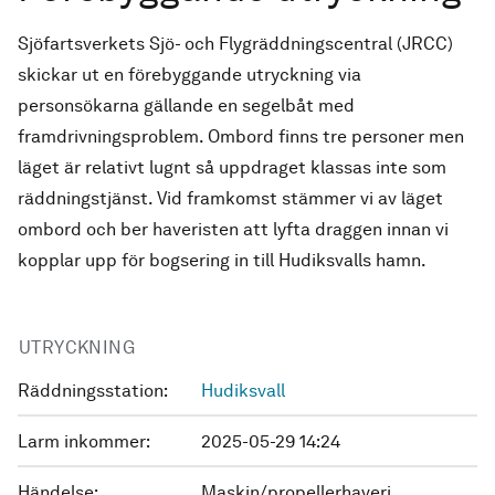
Sjöfartsverkets Sjö- och Flygräddningscentral (JRCC)
skickar ut en förebyggande utryckning via
personsökarna gällande en segelbåt med
framdrivningsproblem. Ombord finns tre personer men
läget är relativt lugnt så uppdraget klassas inte som
räddningstjänst. Vid framkomst stämmer vi av läget
ombord och ber haveristen att lyfta draggen innan vi
kopplar upp för bogsering in till Hudiksvalls hamn.
UTRYCKNING
Räddningsstation:
Hudiksvall
Larm inkommer:
2025-05-29 14:24
Händelse:
Maskin/propellerhaveri