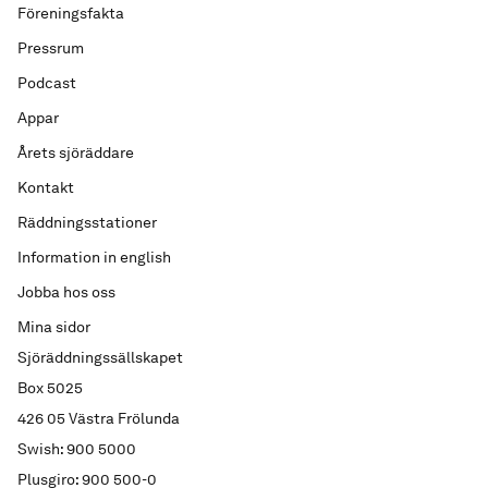
Föreningsfakta
Pressrum
Podcast
Appar
Årets sjöräddare
Kontakt
Räddningsstationer
Information in english
Jobba hos oss
Mina sidor
Sjöräddningssällskapet
Box 5025
426 05 Västra Frölunda
Swish: 900 5000
Plusgiro: 900 500-0