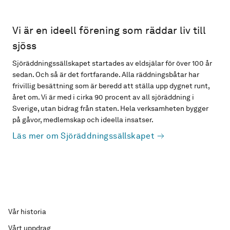
Vi är en ideell förening som räddar liv till
sjöss
Sjöräddningssällskapet startades av eldsjälar för över 100 år
sedan. Och så är det fortfarande. Alla räddningsbåtar har
frivillig besättning som är beredd att ställa upp dygnet runt,
året om. Vi är med i cirka 90 procent av all sjöräddning i
Sverige, utan bidrag från staten. Hela verksamheten bygger
på gåvor, medlemskap och ideella insatser.
Läs mer om Sjöräddningssällskapet
Vår historia
Vårt uppdrag