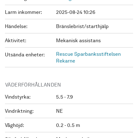
Larm inkommer:
2025-08-24 10:26
Händelse:
Bränslebrist/starthjälp
Aktivitet:
Mekanisk assistans
Rescue Sparbanksstiftelsen
Utsända enheter:
Rekarne
VÄDERFÖRHÅLLANDEN
Vindstyrka:
5.5 - 7.9
Vindriktning:
NE
Våghöjd:
0.2 - 0.5 m