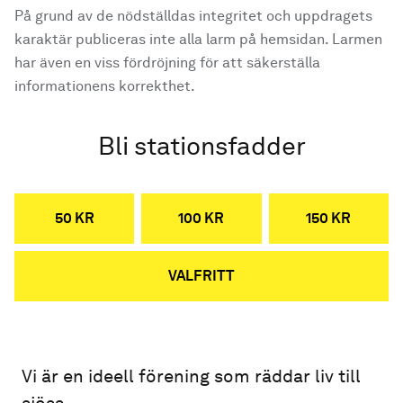
På grund av de nödställdas integritet och uppdragets
karaktär publiceras inte alla larm på hemsidan. Larmen
har även en viss fördröjning för att säkerställa
informationens korrekthet.
Bli stationsfadder
50 KR
100 KR
150 KR
VALFRITT
Vi är en ideell förening som räddar liv till