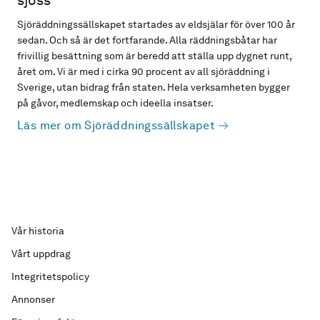
sjöss
Sjöräddningssällskapet startades av eldsjälar för över 100 år
sedan. Och så är det fortfarande. Alla räddningsbåtar har
frivillig besättning som är beredd att ställa upp dygnet runt,
året om. Vi är med i cirka 90 procent av all sjöräddning i
Sverige, utan bidrag från staten. Hela verksamheten bygger
på gåvor, medlemskap och ideella insatser.
Läs mer om Sjöräddningssällskapet
Vår historia
Vårt uppdrag
Integritetspolicy
Annonser