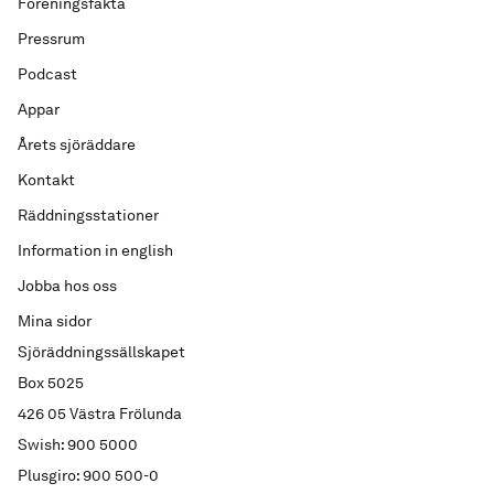
Föreningsfakta
Pressrum
Podcast
Appar
Årets sjöräddare
Kontakt
Räddningsstationer
Information in english
Jobba hos oss
Mina sidor
Sjöräddningssällskapet
Box 5025
426 05 Västra Frölunda
Swish: 900 5000
Plusgiro: 900 500-0