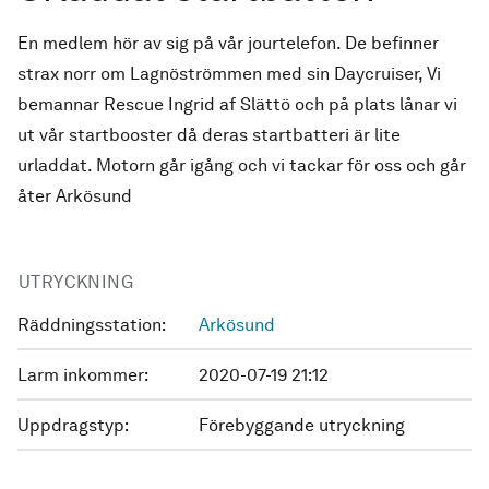
En medlem hör av sig på vår jourtelefon. De befinner
strax norr om Lagnöströmmen med sin Daycruiser, Vi
bemannar Rescue Ingrid af Slättö och på plats lånar vi
ut vår startbooster då deras startbatteri är lite
urladdat. Motorn går igång och vi tackar för oss och går
åter Arkösund
UTRYCKNING
Räddningsstation:
Arkösund
Larm inkommer:
2020-07-19 21:12
Uppdragstyp:
Förebyggande utryckning