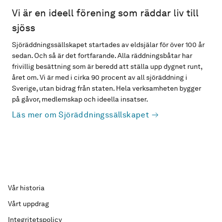
Vi är en ideell förening som räddar liv till
sjöss
Sjöräddningssällskapet startades av eldsjälar för över 100 år
sedan. Och så är det fortfarande. Alla räddningsbåtar har
frivillig besättning som är beredd att ställa upp dygnet runt,
året om. Vi är med i cirka 90 procent av all sjöräddning i
Sverige, utan bidrag från staten. Hela verksamheten bygger
på gåvor, medlemskap och ideella insatser.
Läs mer om Sjöräddningssällskapet
Vår historia
Vårt uppdrag
Integritetspolicy