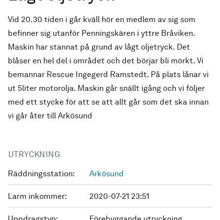
Vid 20.30 tiden i går kväll hör en medlem av sig som
befinner sig utanför Penningskären i yttre Bråviken.
Maskin har stannat på grund av lågt oljetryck. Det
blåser en hel del i området och det börjar bli mörkt. Vi
bemannar Rescue Ingegerd Ramstedt. På plats lånar vi
ut 5liter motorolja. Maskin går snällt igång och vi följer
med ett stycke för att se att allt går som det ska innan
vi går åter till Arkösund
UTRYCKNING
Räddningsstation:
Arkösund
Larm inkommer:
2020-07-21 23:51
Uppdragstyp:
Förebyggande utryckning