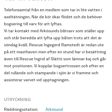
Telefonsamtal från en medlem som tar in lite vatten i
axeltätningen. När de kör ökar flödet och de behöver
bogsering till varv för att lyftas.
Vi tar kontakt med Arkösunds båtvarv som ställer upp
och står beredda att lyfta upp båten trots att det är
söndag kväll. Rescue Ingegerd Ramstedt är redan ute
på ett masthaveri men efter en stund har vi besättning
även till Rescue Ingrid af Slättö som lämnar kaj och går
mot positionen. Vi kopplar bogsertrossen och efter en
del rullande och stampande i sjön är vi framme och
assisterar varvet vid upptagningen.
UTRYCKNING
Räddningsstation:
Arkösund