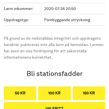
Larm inkommer:
2020-07-26 20:50
Uppdragstyp:
Förebyggande utryckning
På grund av de nödställdas integritet och uppdragets
karaktär publiceras inte alla larm på hemsidan. Larmen
har även en viss fördröjning för att säkerställa
informationens korrekthet.
Bli stationsfadder
50 KR
100 KR
150 KR
VALFRITT