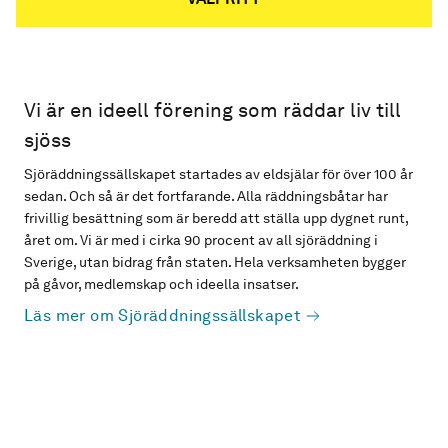
Vi är en ideell förening som räddar liv till
sjöss
Sjöräddningssällskapet startades av eldsjälar för över 100 år
sedan. Och så är det fortfarande. Alla räddningsbåtar har
frivillig besättning som är beredd att ställa upp dygnet runt,
året om. Vi är med i cirka 90 procent av all sjöräddning i
Sverige, utan bidrag från staten. Hela verksamheten bygger
på gåvor, medlemskap och ideella insatser.
Läs mer om Sjöräddningssällskapet