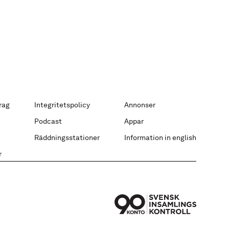
rag
Integritetspolicy
Annonser
Podcast
Appar
Räddningsstationer
Information in english
r