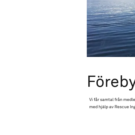
Föreby
Vi får samtal från medl
med hjälp av Rescue In