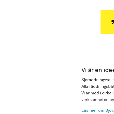
5
Vi är en ide
Sjöräddningssälls
Alla räddningsbåt
Vi är med i cirka 
verksamheten byg
Läs mer om Sjör