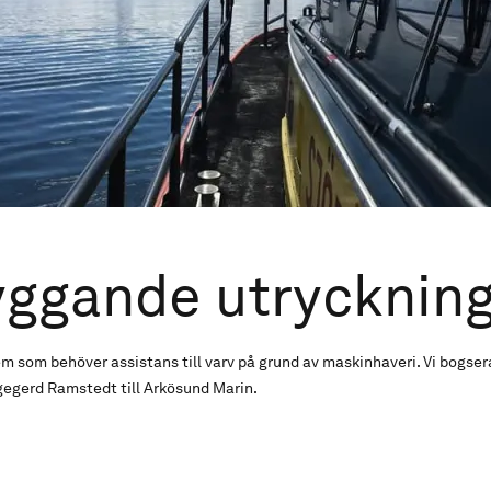
ggande utrycknin
em som behöver assistans till varv på grund av maskinhaveri. Vi bogser
gegerd Ramstedt till Arkösund Marin.