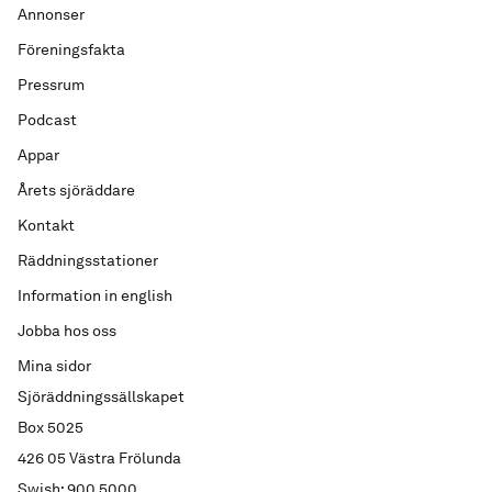
Annonser
Föreningsfakta
Pressrum
Podcast
Appar
Årets sjöräddare
Kontakt
Räddningsstationer
Information in english
Jobba hos oss
Mina sidor
Sjöräddningssällskapet
Box 5025
426 05 Västra Frölunda
Swish: 900 5000