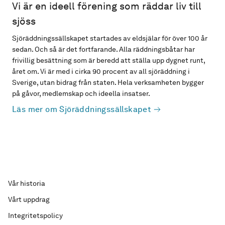
Vi är en ideell förening som räddar liv till
sjöss
Sjöräddningssällskapet startades av eldsjälar för över 100 år
sedan. Och så är det fortfarande. Alla räddningsbåtar har
frivillig besättning som är beredd att ställa upp dygnet runt,
året om. Vi är med i cirka 90 procent av all sjöräddning i
Sverige, utan bidrag från staten. Hela verksamheten bygger
på gåvor, medlemskap och ideella insatser.
Läs mer om Sjöräddningssällskapet
Vår historia
Vårt uppdrag
Integritetspolicy