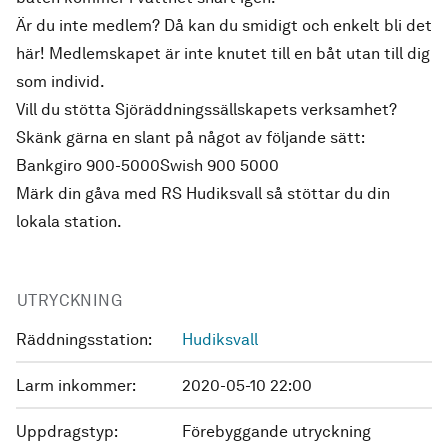
Är du inte medlem? Då kan du smidigt och enkelt
bli det
här!
Medlemskapet är inte knutet till en båt utan till dig
som individ.
Vill du stötta Sjöräddningssällskapets verksamhet?
Skänk gärna en slant på något av följande sätt:
Bankgiro 900-5000Swish 900 5000
Märk din gåva med RS Hudiksvall så stöttar du din
lokala station.
UTRYCKNING
Räddningsstation:
Hudiksvall
Larm inkommer:
2020-05-10 22:00
Uppdragstyp:
Förebyggande utryckning