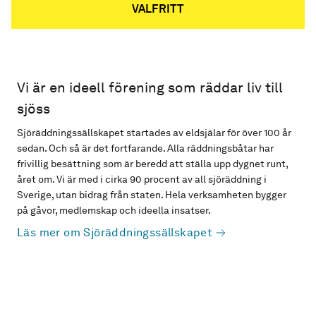
VALFRITT
Vi är en ideell förening som räddar liv till
sjöss
Sjöräddningssällskapet startades av eldsjälar för över 100 år
sedan. Och så är det fortfarande. Alla räddningsbåtar har
frivillig besättning som är beredd att ställa upp dygnet runt,
året om. Vi är med i cirka 90 procent av all sjöräddning i
Sverige, utan bidrag från staten. Hela verksamheten bygger
på gåvor, medlemskap och ideella insatser.
Läs mer om Sjöräddningssällskapet