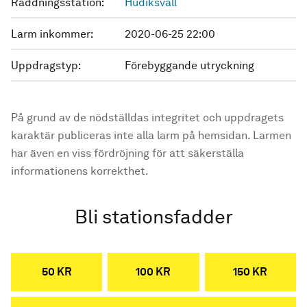
Räddningsstation:
Hudiksvall
Larm inkommer:
2020-06-25 22:00
Uppdragstyp:
Förebyggande utryckning
På grund av de nödställdas integritet och uppdragets
karaktär publiceras inte alla larm på hemsidan. Larmen
har även en viss fördröjning för att säkerställa
informationens korrekthet.
Bli stationsfadder
50 KR
100 KR
150 KR