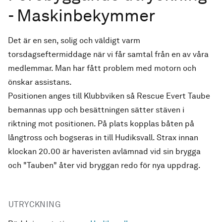
- Maskinbekymmer
Det är en sen, solig och väldigt varm
torsdagseftermiddage när vi får samtal från en av våra
medlemmar. Man har fått problem med motorn och
önskar assistans.
Positionen anges till Klubbviken så Rescue Evert Taube
bemannas upp och besättningen sätter stäven i
riktning mot positionen. På plats kopplas båten på
långtross och bogseras in till Hudiksvall. Strax innan
klockan 20.00 är haveristen avlämnad vid sin brygga
och "Tauben" åter vid bryggan redo för nya uppdrag.
UTRYCKNING