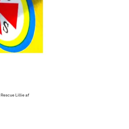
Rescue Lillie af