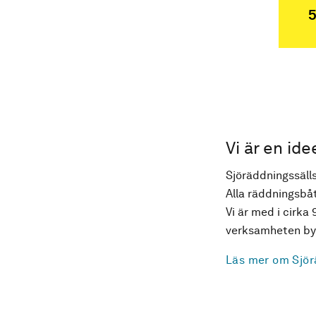
5
Vi är en ide
Sjöräddningssälls
Alla räddningsbåt
Vi är med i cirka 
verksamheten byg
Läs mer om Sjör