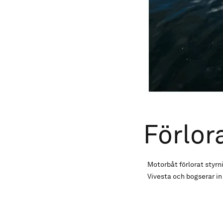
Förlor
Motorbåt förlorat styrni
Vivesta och bogserar in