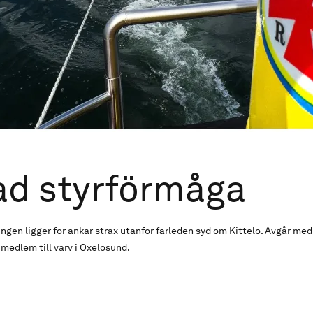
ad styrförmåga
ngen ligger för ankar strax utanför farleden syd om Kittelö. Avgår med 
 medlem till varv i Oxelösund.