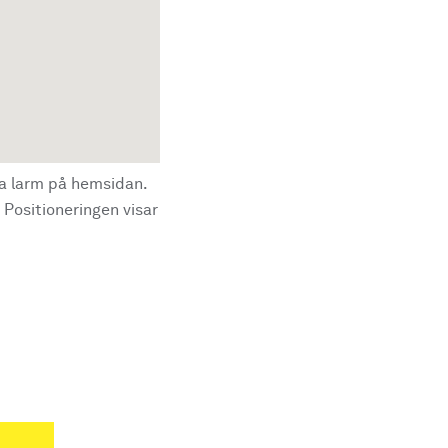
la larm på hemsidan.
 Positioneringen visar