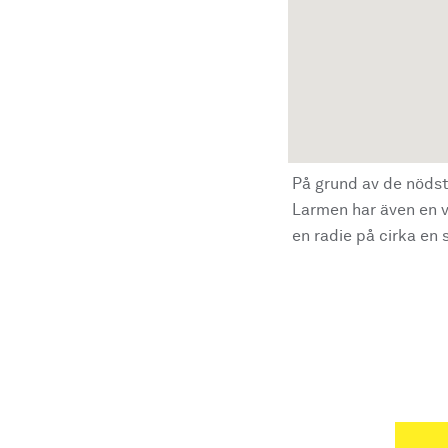
På grund av de nödst
Larmen har även en vi
en radie på cirka en s