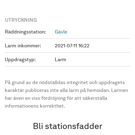
UTRYCKNING
Räddningsstation:
Gävle
Larm inkommer:
2021-07-11 16:22
Uppdragstyp:
Larm
På grund av de nödställdas integritet och uppdragets
karaktär publiceras inte alla larm på hemsidan. Larmen
har även en viss fördröjning för att säkerställa
informationens korrekthet.
Bli stationsfadder