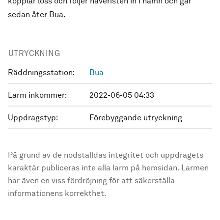
kopplar loss och följer haveristen in i hamn och går
sedan åter Bua.
UTRYCKNING
Räddningsstation:
Bua
Larm inkommer:
2022-06-05 04:33
Uppdragstyp:
Förebyggande utryckning
På grund av de nödställdas integritet och uppdragets
karaktär publiceras inte alla larm på hemsidan. Larmen
har även en viss fördröjning för att säkerställa
informationens korrekthet.