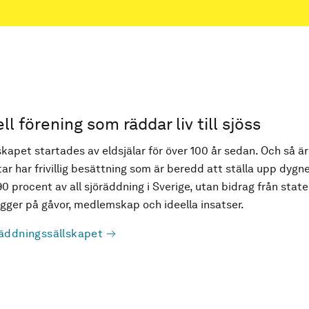
ell förening som räddar liv till sjöss
kapet startades av eldsjälar för över 100 år sedan. Och så är
ar har frivillig besättning som är beredd att ställa upp dygne
90 procent av all sjöräddning i Sverige, utan bidrag från state
ger på gåvor, medlemskap och ideella insatser.
äddningssällskapet