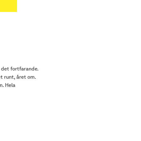
 det fortfarande.
t runt, året om.
n. Hela