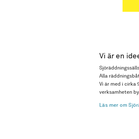
Vi är en ide
Sjöräddningssälls
Alla räddningsbåt
Vi är med i cirka 
verksamheten byg
Läs mer om Sjör