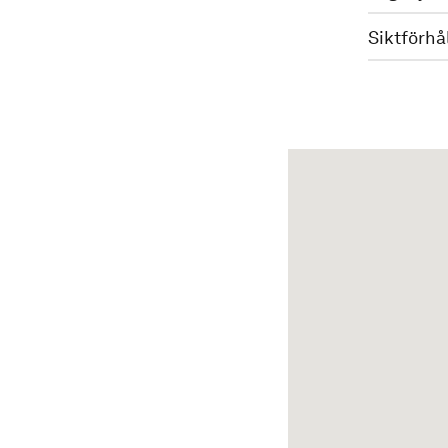
Siktförhå