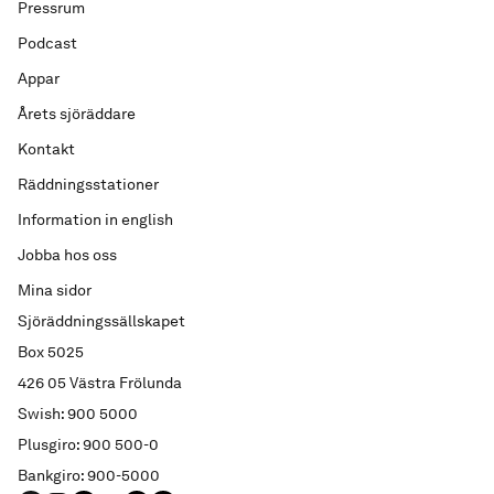
Pressrum
Podcast
Appar
Årets sjöräddare
Kontakt
Räddningsstationer
Information in english
Jobba hos oss
Mina sidor
Sjöräddningssällskapet
Box 5025
426 05 Västra Frölunda
Swish: 900 5000
Plusgiro: 900 500-0
Bankgiro: 900-5000