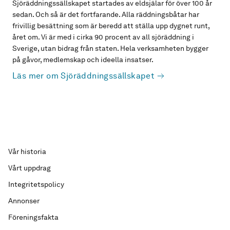
Sjöräddningssällskapet startades av eldsjälar för över 100 år
sedan. Och så är det fortfarande. Alla räddningsbåtar har
frivillig besättning som är beredd att ställa upp dygnet runt,
året om. Vi är med i cirka 90 procent av all sjöräddning i
Sverige, utan bidrag från staten. Hela verksamheten bygger
på gåvor, medlemskap och ideella insatser.
Läs mer om Sjöräddningssällskapet
Vår historia
Vårt uppdrag
Integritetspolicy
Annonser
Föreningsfakta