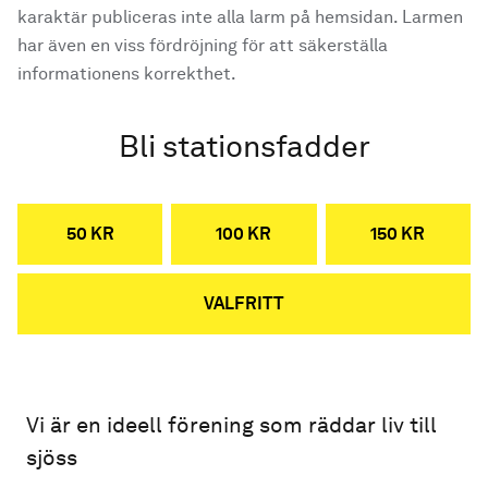
karaktär publiceras inte alla larm på hemsidan. Larmen
har även en viss fördröjning för att säkerställa
informationens korrekthet.
Bli stationsfadder
50 KR
100 KR
150 KR
VALFRITT
Vi är en ideell förening som räddar liv till
sjöss