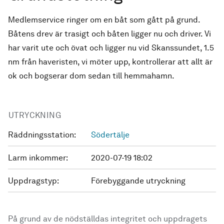
Medlemservice ringer om en båt som gått på grund.
Båtens drev är trasigt och båten ligger nu och driver. Vi
har varit ute och övat och ligger nu vid Skanssundet, 1.5
nm från haveristen, vi möter upp, kontrollerar att allt är
ok och bogserar dom sedan till hemmahamn.
UTRYCKNING
Räddningsstation:
Södertälje
Larm inkommer:
2020-07-19 18:02
Uppdragstyp:
Förebyggande utryckning
På grund av de nödställdas integritet och uppdragets