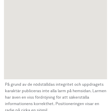
På grund av de nödställdas integritet och uppdragets
karaktär publiceras inte alla larm på hemsidan. Larmen
har även en viss fördröjning för att säkerställa
informationens korrekthet. Positioneringen visar en
radie på cirka en sjömil.