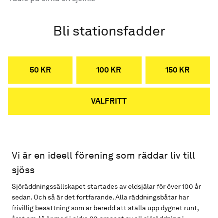
Bli stationsfadder
50 KR
100 KR
150 KR
VALFRITT
Vi är en ideell förening som räddar liv till
sjöss
Sjöräddningssällskapet startades av eldsjälar för över 100 år
sedan. Och så är det fortfarande. Alla räddningsbåtar har
frivillig besättning som är beredd att ställa upp dygnet runt,