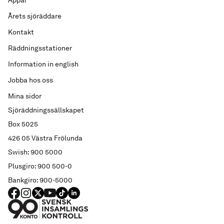
Appar
Årets sjöräddare
Kontakt
Räddningsstationer
Information in english
Jobba hos oss
Mina sidor
Sjöräddningssällskapet
Box 5025
426 05 Västra Frölunda
Swish: 900 5000
Plusgiro: 900 500-0
Bankgiro: 900-5000
FACEBOOK
Instagram
X
YouTube
TIKTOK
LINKED IN