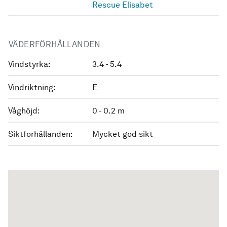
Rescue Elisabet
VÄDERFÖRHÅLLANDEN
Vindstyrka:
3.4 - 5.4
Vindriktning:
E
Våghöjd:
0 - 0.2 m
Siktförhållanden:
Mycket god sikt