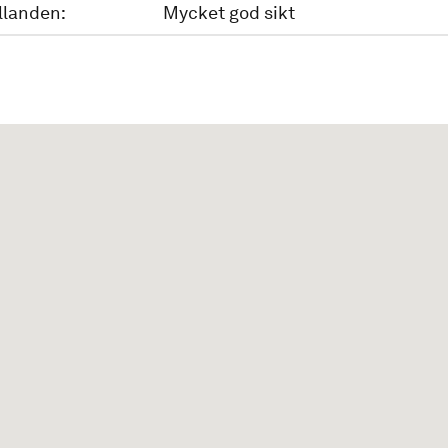
llanden:
Mycket god sikt