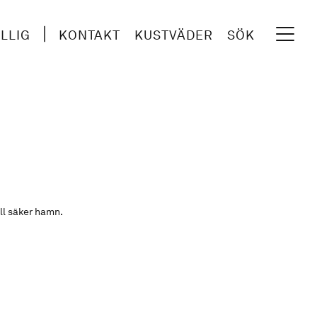
ILLIG
KONTAKT
KUSTVÄDER
SÖK
ll säker hamn.