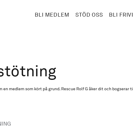
BLI MEDLEM
STÖD OSS
BLI FRIV
stötning
 en medlem som kört på grund. Rescue Rolf G åker dit och bogserar ti
NING