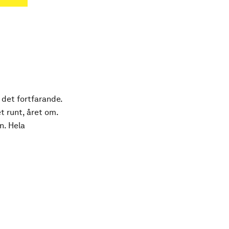
 det fortfarande.
t runt, året om.
n. Hela