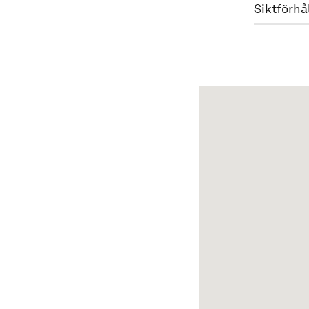
Siktförhå