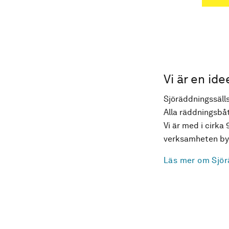
Vi är en ide
Sjöräddningssälls
Alla räddningsbåt
Vi är med i cirka 
verksamheten byg
Läs mer om Sjör