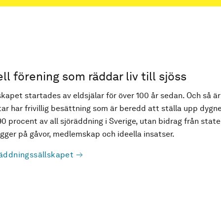
ell förening som räddar liv till sjöss
kapet startades av eldsjälar för över 100 år sedan. Och så är
ar har frivillig besättning som är beredd att ställa upp dygne
90 procent av all sjöräddning i Sverige, utan bidrag från state
ger på gåvor, medlemskap och ideella insatser.
äddningssällskapet