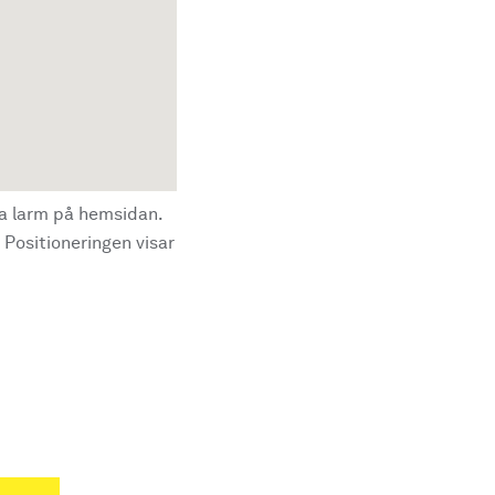
la larm på hemsidan.
 Positioneringen visar