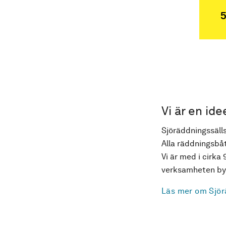
5
Vi är en ide
Sjöräddningssälls
Alla räddningsbåt
Vi är med i cirka 
verksamheten byg
Läs mer om Sjör