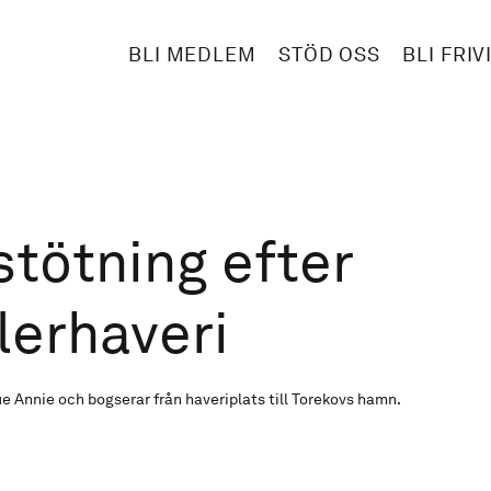
BLI MEDLEM
STÖD OSS
BLI FRIV
tötning efter
lerhaveri
ue Annie och bogserar från haveriplats till Torekovs hamn.