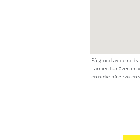
På grund av de nödst
Larmen har även en vi
en radie på cirka en s