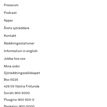
Pressrum
Podcast
Appar
Årets sjöräddare
Kontakt
Räddningsstationer
Information in english
Jobba hos oss
Mina sidor
Sjöräddningssällskapet
Box 5025
426 05 Västra Frölunda
Swish: 900 5000
Plusgiro: 900 500-0
Bankgiro: 900-5000