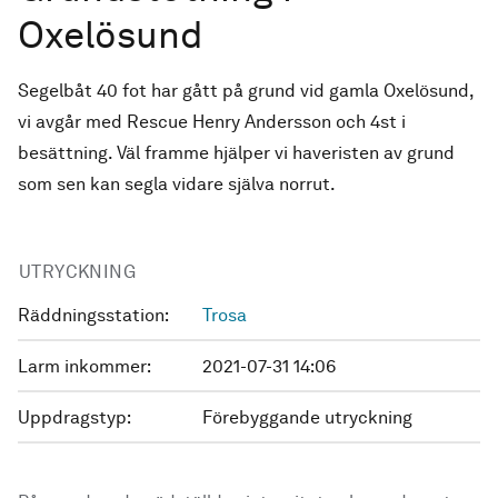
Oxelösund
Segelbåt 40 fot har gått på grund vid gamla Oxelösund,
vi avgår med Rescue Henry Andersson och 4st i
besättning. Väl framme hjälper vi haveristen av grund
som sen kan segla vidare själva norrut.
UTRYCKNING
Räddningsstation:
Trosa
Larm inkommer:
2021-07-31 14:06
Uppdragstyp:
Förebyggande utryckning