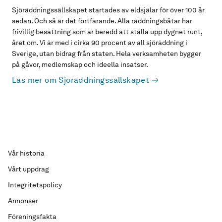
Sjöräddningssällskapet startades av eldsjälar för över 100 år
sedan. Och så är det fortfarande. Alla räddningsbåtar har
frivillig besättning som är beredd att ställa upp dygnet runt,
året om. Vi är med i cirka 90 procent av all sjöräddning i
Sverige, utan bidrag från staten. Hela verksamheten bygger
på gåvor, medlemskap och ideella insatser.
Läs mer om Sjöräddningssällskapet
Vår historia
Vårt uppdrag
Integritetspolicy
Annonser
Föreningsfakta