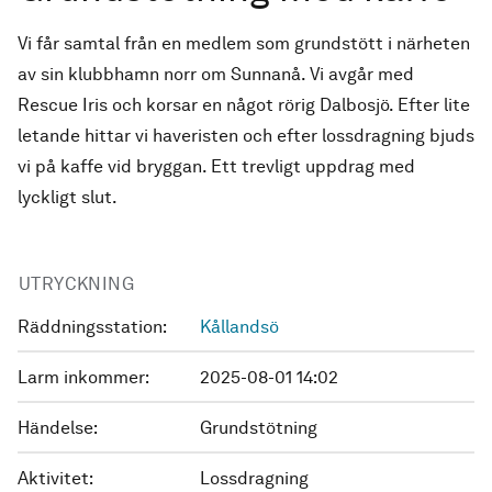
Vi får samtal från en medlem som grundstött i närheten
av sin klubbhamn norr om Sunnanå. Vi avgår med
Rescue Iris och korsar en något rörig Dalbosjö. Efter lite
letande hittar vi haveristen och efter lossdragning bjuds
vi på kaffe vid bryggan. Ett trevligt uppdrag med
lyckligt slut.
UTRYCKNING
Räddningsstation:
Kållandsö
Larm inkommer:
2025-08-01 14:02
Händelse:
Grundstötning
Aktivitet:
Lossdragning