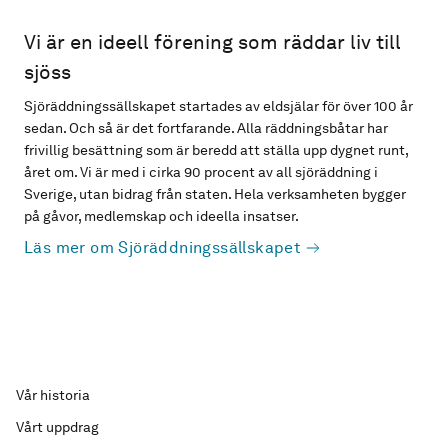
Vi är en ideell förening som räddar liv till
sjöss
Sjöräddningssällskapet startades av eldsjälar för över 100 år
sedan. Och så är det fortfarande. Alla räddningsbåtar har
frivillig besättning som är beredd att ställa upp dygnet runt,
året om. Vi är med i cirka 90 procent av all sjöräddning i
Sverige, utan bidrag från staten. Hela verksamheten bygger
på gåvor, medlemskap och ideella insatser.
Läs mer om Sjöräddningssällskapet
Vår historia
Vårt uppdrag