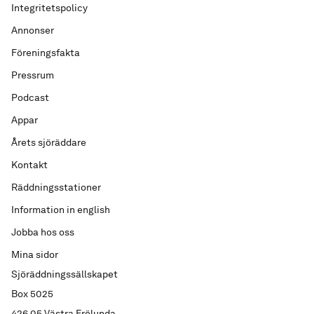
Integritetspolicy
Annonser
Föreningsfakta
Pressrum
Podcast
Appar
Årets sjöräddare
Kontakt
Räddningsstationer
Information in english
Jobba hos oss
Mina sidor
Sjöräddningssällskapet
Box 5025
426 05 Västra Frölunda