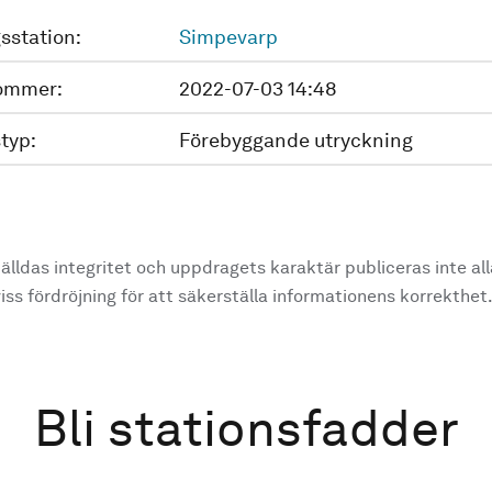
sstation:
Simpevarp
ommer:
2022-07-03 14:48
typ:
Förebyggande utryckning
älldas integritet och uppdragets karaktär publiceras inte al
ss fördröjning för att säkerställa informationens korrekthet
Bli stationsfadder