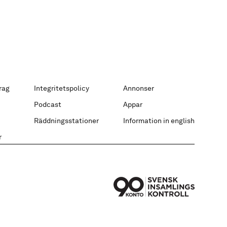
rag
Integritetspolicy
Annonser
Podcast
Appar
Räddningsstationer
Information in english
r