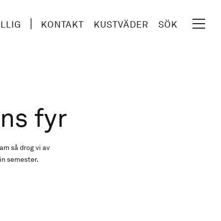
ILLIG
KONTAKT
KUSTVÄDER
SÖK
ns fyr
am så drog vi av
in semester.