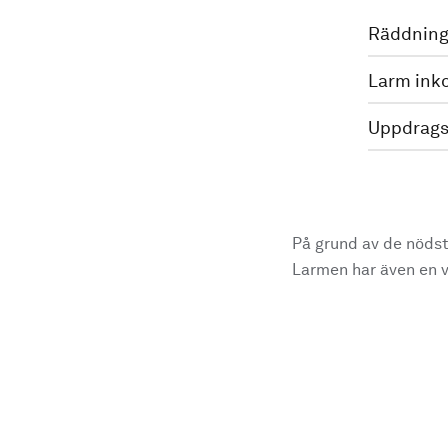
Räddning
Larm ink
Uppdrags
På grund av de nödst
Larmen har även en vi