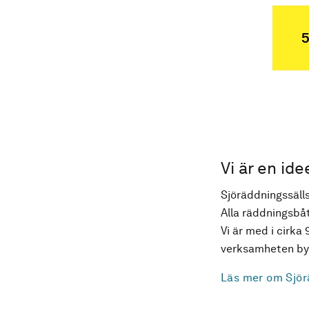
5
Vi är en ide
Sjöräddningssälls
Alla räddningsbåt
Vi är med i cirka 
verksamheten byg
Läs mer om Sjör