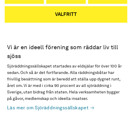
VALFRITT
Vi är en ideell förening som räddar liv till
sjöss
Sjöräddningssällskapet startades av eldsjälar för över 100 år
sedan. Och så är det fortfarande. Alla räddningsbåtar har
frivillig besättning som är beredd att ställa upp dygnet runt,
året om. Vi är med i cirka 90 procent av all sjöräddning i
Sverige, utan bidrag från staten. Hela verksamheten bygger
på gåvor, medlemskap och ideella insatser.
Läs mer om Sjöräddningssällskapet