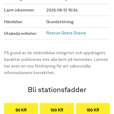
Larm inkommer:
2026-06-12 16:34
Händelse:
Grundstötning
Rescue Gösta Stavre
Utsända enheter:
På grund av de nödställdas integritet och uppdragets
karaktär publiceras inte alla larm på hemsidan. Larmen
har även en viss fördröjning för att säkerställa
informationens korrekthet.
Bli stationsfadder
50 KR
100 KR
150 KR