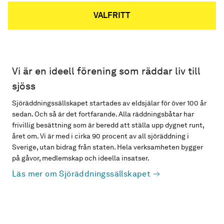
VALFRITT
Vi är en ideell förening som räddar liv till
sjöss
Sjöräddningssällskapet startades av eldsjälar för över 100 år
sedan. Och så är det fortfarande. Alla räddningsbåtar har
frivillig besättning som är beredd att ställa upp dygnet runt,
året om. Vi är med i cirka 90 procent av all sjöräddning i
Sverige, utan bidrag från staten. Hela verksamheten bygger
på gåvor, medlemskap och ideella insatser.
Läs mer om Sjöräddningssällskapet