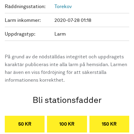
Räddningsstation:
Torekov
Larm inkommer:
2020-07-28 01:18
Uppdragstyp:
Larm
På grund av de nödställdas integritet och uppdragets
karaktär publiceras inte alla larm på hemsidan. Larmen
har även en viss fördröjning för att säkerställa
informationens korrekthet.
Bli stationsfadder
50 KR
100 KR
150 KR