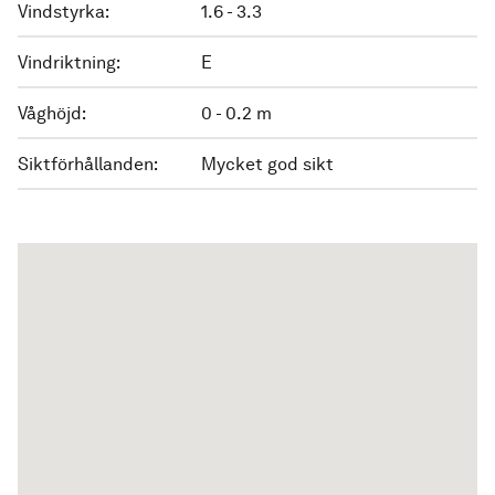
Vindstyrka:
1.6 - 3.3
Vindriktning:
E
Våghöjd:
0 - 0.2 m
Siktförhållanden:
Mycket god sikt