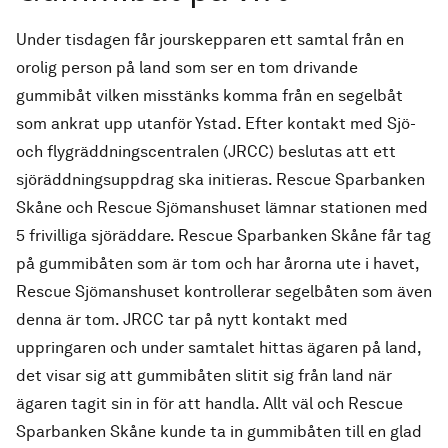
Under tisdagen får jourskepparen ett samtal från en
orolig person på land som ser en tom drivande
gummibåt vilken misstänks komma från en segelbåt
som ankrat upp utanför Ystad. Efter kontakt med Sjö-
och flygräddningscentralen (JRCC) beslutas att ett
sjöräddningsuppdrag ska initieras. Rescue Sparbanken
Skåne och Rescue Sjömanshuset lämnar stationen med
5 frivilliga sjöräddare. Rescue Sparbanken Skåne får tag
på gummibåten som är tom och har årorna ute i havet,
Rescue Sjömanshuset kontrollerar segelbåten som även
denna är tom. JRCC tar på nytt kontakt med
uppringaren och under samtalet hittas ägaren på land,
det visar sig att gummibåten slitit sig från land när
ägaren tagit sin in för att handla. Allt väl och Rescue
Sparbanken Skåne kunde ta in gummibåten till en glad