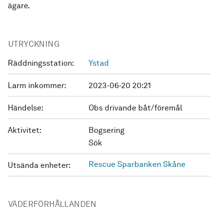
ägare.
UTRYCKNING
Räddningsstation:
Ystad
Larm inkommer:
2023-06-20 20:21
Händelse:
Obs drivande båt/föremål
Aktivitet:
Bogsering
Sök
Rescue Sparbanken Skåne
Utsända enheter:
VÄDERFÖRHÅLLANDEN