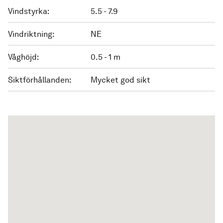
Vindstyrka:
5.5 - 7.9
Vindriktning:
NE
Våghöjd:
0.5 - 1 m
Siktförhållanden:
Mycket god sikt