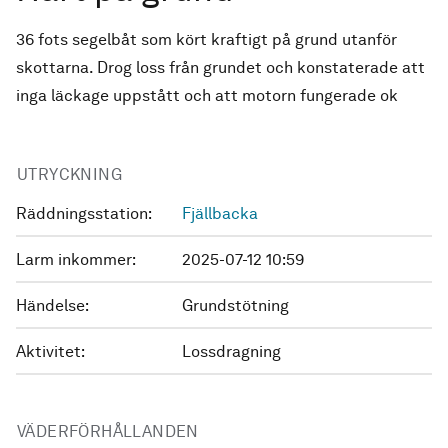
36 fots segelbåt som kört kraftigt på grund utanför
skottarna. Drog loss från grundet och konstaterade att
inga läckage uppstått och att motorn fungerade ok
UTRYCKNING
Räddningsstation:
Fjällbacka
Larm inkommer:
2025-07-12 10:59
Händelse:
Grundstötning
Aktivitet:
Lossdragning
VÄDERFÖRHÅLLANDEN