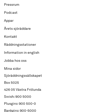
Pressrum
Podcast
Appar
Årets sjöräddare
Kontakt
Räddningsstationer
Information in english
Jobba hos oss
Mina sidor
Sjöräddningssällskapet
Box 5025
426 05 Västra Frölunda
Swish: 900 5000
Plusgiro: 900 500-0
Bankgiro: 900-5000