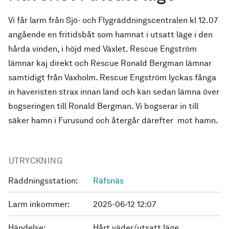
Vi får larm från Sjö- och Flygräddningscentralen kl 12.07
angående en fritidsbåt som hamnat i utsatt läge i den
hårda vinden, i höjd med Växlet. Rescue Engström
lämnar kaj direkt och Rescue Ronald Bergman lämnar
samtidigt från Vaxholm. Rescue Engström lyckas fånga
in haveristen strax innan land och kan sedan lämna över
bogseringen till Ronald Bergman. Vi bogserar in till
säker hamn i Furusund och återgår därefter mot hamn.
UTRYCKNING
Räddningsstation:
Räfsnäs
Larm inkommer:
2025-06-12 12:07
Händelse:
Hårt väder/utsatt läge