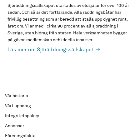
Sjöräddningssällskapet startades av eldsjälar för över 100 år
sedan. Och så är det fortfarande. Alla räddningsbåtar har
frivillig besättning som är beredd att ställa upp dygnet runt,
året om. Vi är med i cirka 90 procent av all sjöräddning i
Sverige, utan bidrag från staten. Hela verksamheten bygger
på gåvor, medlemskap och ideella insatser.
Läs mer om Sjöräddningssällskapet
Vår historia
Vårt uppdrag
Integritetspolicy
Annonser
Föreningsfakta