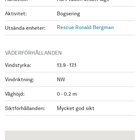
Aktivitet:
Bogsering
Rescue Ronald Bergman
Utsända enheter:
VÄDERFÖRHÅLLANDEN
Vindstyrka:
13.9 - 17.1
Vindriktning:
NW
Våghöjd:
0 - 0.2 m
Siktförhållanden:
Mycket god sikt