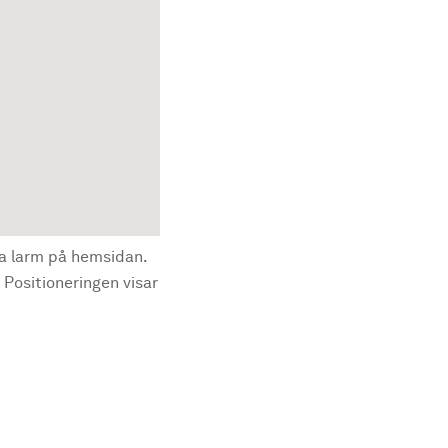
la larm på hemsidan.
 Positioneringen visar