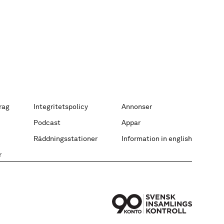
rag
Integritetspolicy
Annonser
Podcast
Appar
Räddningsstationer
Information in english
r