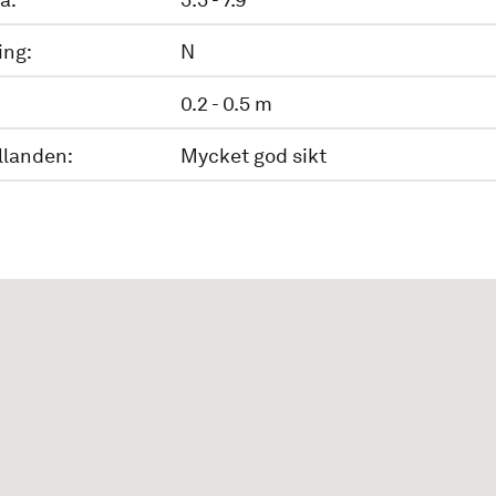
ing:
N
0.2 - 0.5 m
llanden:
Mycket god sikt