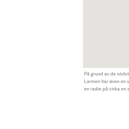
På grund av de nödst
Larmen har även en vi
en radie på cirka en s