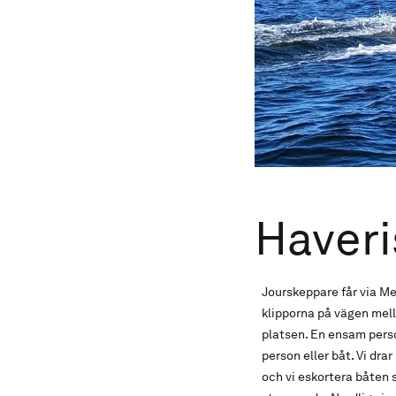
Haveri
Jourskeppare får via M
klipporna på vägen mell
platsen. En ensam perso
person eller båt. Vi dra
och vi eskortera båten 