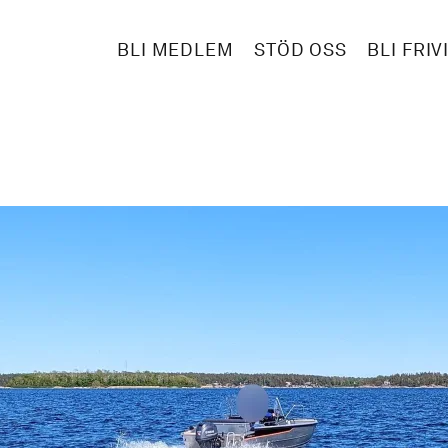
BLI MEDLEM
STÖD OSS
BLI FRIV