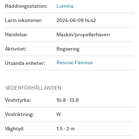
Räddningsstation:
Lomma
Larm inkommer:
2024-06-09 14:42
Händelse:
Maskin/propellerhaveri
Aktivitet:
Bogsering
Rescue Famous
Utsända enheter:
VÄDERFÖRHÅLLANDEN
Vindstyrka:
10.8 - 13.8
Vindriktning:
W
Våghöjd:
1.5 - 2 m