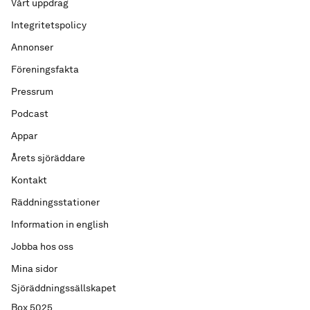
Vårt uppdrag
Integritetspolicy
Annonser
Föreningsfakta
Pressrum
Podcast
Appar
Årets sjöräddare
Kontakt
Räddningsstationer
Information in english
Jobba hos oss
Mina sidor
Sjöräddningssällskapet
Box 5025