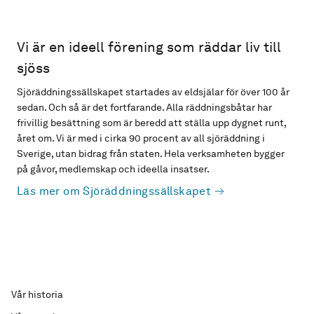
Vi är en ideell förening som räddar liv till
sjöss
Sjöräddningssällskapet startades av eldsjälar för över 100 år
sedan. Och så är det fortfarande. Alla räddningsbåtar har
frivillig besättning som är beredd att ställa upp dygnet runt,
året om. Vi är med i cirka 90 procent av all sjöräddning i
Sverige, utan bidrag från staten. Hela verksamheten bygger
på gåvor, medlemskap och ideella insatser.
Läs mer om Sjöräddningssällskapet
Vår historia