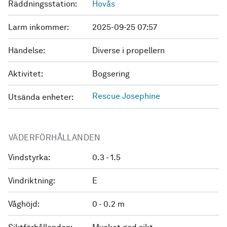
Räddningsstation:
Hovås
Larm inkommer:
2025-09-25 07:57
Händelse:
Diverse i propellern
Aktivitet:
Bogsering
Rescue Josephine
Utsända enheter:
VÄDERFÖRHÅLLANDEN
Vindstyrka:
0.3 - 1.5
Vindriktning:
E
Våghöjd:
0 - 0.2 m