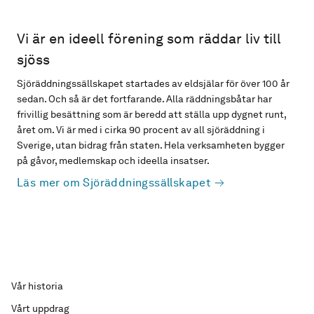
Vi är en ideell förening som räddar liv till
sjöss
Sjöräddningssällskapet startades av eldsjälar för över 100 år
sedan. Och så är det fortfarande. Alla räddningsbåtar har
frivillig besättning som är beredd att ställa upp dygnet runt,
året om. Vi är med i cirka 90 procent av all sjöräddning i
Sverige, utan bidrag från staten. Hela verksamheten bygger
på gåvor, medlemskap och ideella insatser.
Läs mer om Sjöräddningssällskapet
Vår historia
Vårt uppdrag