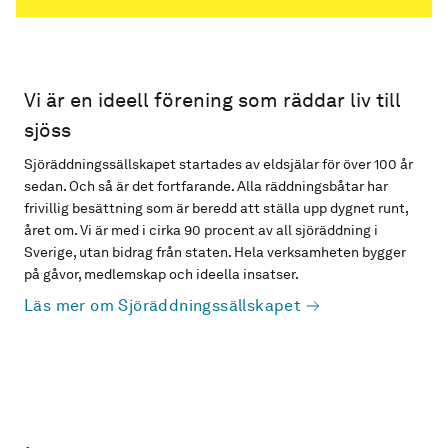
Vi är en ideell förening som räddar liv till
sjöss
Sjöräddningssällskapet startades av eldsjälar för över 100 år
sedan. Och så är det fortfarande. Alla räddningsbåtar har
frivillig besättning som är beredd att ställa upp dygnet runt,
året om. Vi är med i cirka 90 procent av all sjöräddning i
Sverige, utan bidrag från staten. Hela verksamheten bygger
på gåvor, medlemskap och ideella insatser.
Läs mer om Sjöräddningssällskapet