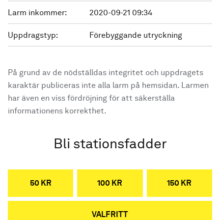
Larm inkommer:
2020-09-21 09:34
Uppdragstyp:
Förebyggande utryckning
På grund av de nödställdas integritet och uppdragets
karaktär publiceras inte alla larm på hemsidan. Larmen
har även en viss fördröjning för att säkerställa
informationens korrekthet.
Bli stationsfadder
50 KR
100 KR
150 KR
VALFRITT