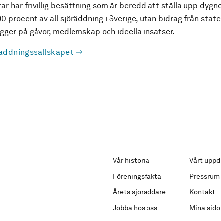
ar har frivillig besättning som är beredd att ställa upp dygne
90 procent av all sjöräddning i Sverige, utan bidrag från state
ger på gåvor, medlemskap och ideella insatser.
äddningssällskapet
Vår historia
Vårt uppd
Föreningsfakta
Pressrum
Årets sjöräddare
Kontakt
Jobba hos oss
Mina sido