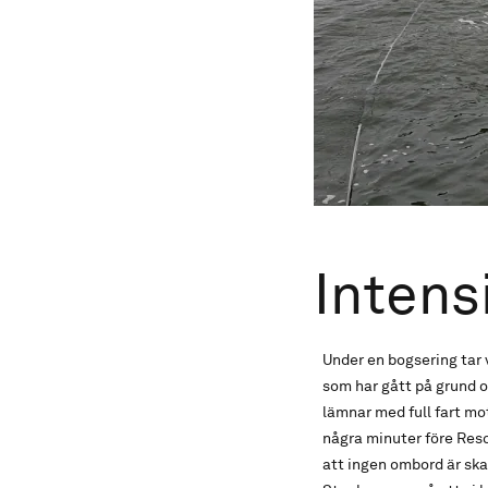
Intens
Under en bogsering tar 
som har gått på grund o
lämnar med full fart m
några minuter före Resc
att ingen ombord är ska