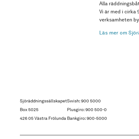
Alla räddningsbåt
Vi är med i cirka 
verksamheten byg
Läs mer om Sjör
Sjöräddningssällskapet
Swish: 900 5000
Box 5025
Plusgiro: 900 500-0
426 05 Västra Frölunda
Bankgiro: 900-5000