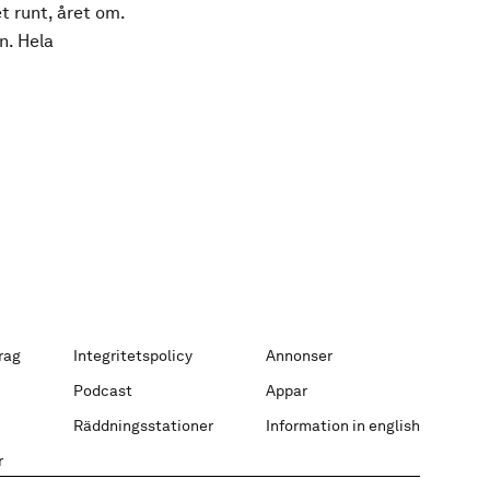
t runt, året om.
n. Hela
rag
Integritetspolicy
Annonser
Podcast
Appar
Räddningsstationer
Information in english
r