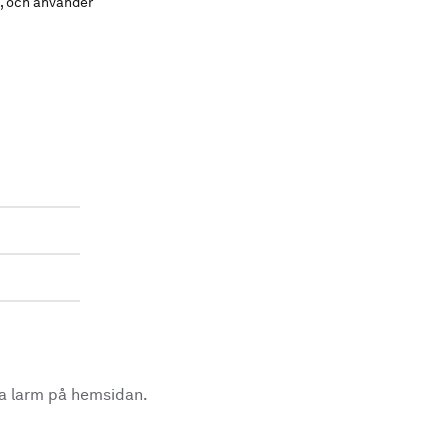
n, och använder
la larm på hemsidan.
.