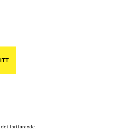
ITT
 det fortfarande.