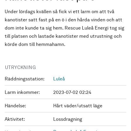
Under lördags kvällen så fick vi ett larm om att två
kanotister satt fast på en ö i den hårda vinden och att
dom inte kunde ta sig hem. Rescue Luleå Energi tog sig
till platsen och lastade kanotister med utrustning och
körde dom till hemmahamn.
UTRYCKNING
Räddningsstation:
Luleå
Larm inkommer:
2023-07-02 02:24
Händelse:
Hårt väder/utsatt läge
Aktivitet:
Lossdragning