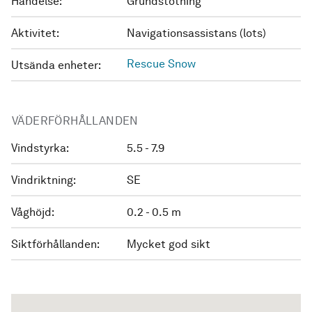
Händelse:
Grundstötning
Aktivitet:
Navigationsassistans (lots)
Rescue Snow
Utsända enheter:
VÄDERFÖRHÅLLANDEN
Vindstyrka:
5.5 - 7.9
Vindriktning:
SE
Våghöjd:
0.2 - 0.5 m
Siktförhållanden:
Mycket god sikt