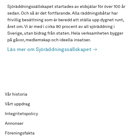
Sjöräddningssällskapet startades av eldsjälar för över 100 år
sedan. Och så är det fortfarande. Alla räddningsbåtar har
frivillig besättning som är beredd att ställa upp dygnet runt,
året om. Vi är med i cirka 90 procent av all sjöräddning i
Sverige, utan bidrag från staten. Hela verksamheten bygger
på gåvor, medlemskap och ideella insatser.
Läs mer om Sjöräddningssällskapet
Vår historia
Vårt uppdrag
Integritetspolicy
Annonser
Föreningsfakta