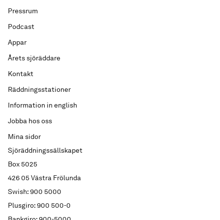
Pressrum
Podcast
Appar
Årets sjöräddare
Kontakt
Räddningsstationer
Information in english
Jobba hos oss
Mina sidor
Sjöräddningssällskapet
Box 5025
426 05 Västra Frölunda
Swish: 900 5000
Plusgiro: 900 500-0
Bankgiro: 900-5000