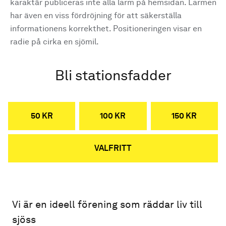
karaktär publiceras inte alla larm på hemsidan. Larmen
har även en viss fördröjning för att säkerställa
informationens korrekthet. Positioneringen visar en
radie på cirka en sjömil.
Bli stationsfadder
50 KR
100 KR
150 KR
VALFRITT
Vi är en ideell förening som räddar liv till
sjöss