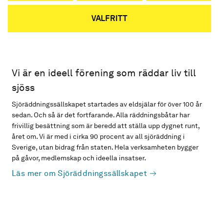
VALFRITT
Vi är en ideell förening som räddar liv till
sjöss
Sjöräddningssällskapet startades av eldsjälar för över 100 år
sedan. Och så är det fortfarande. Alla räddningsbåtar har
frivillig besättning som är beredd att ställa upp dygnet runt,
året om. Vi är med i cirka 90 procent av all sjöräddning i
Sverige, utan bidrag från staten. Hela verksamheten bygger
på gåvor, medlemskap och ideella insatser.
Läs mer om Sjöräddningssällskapet