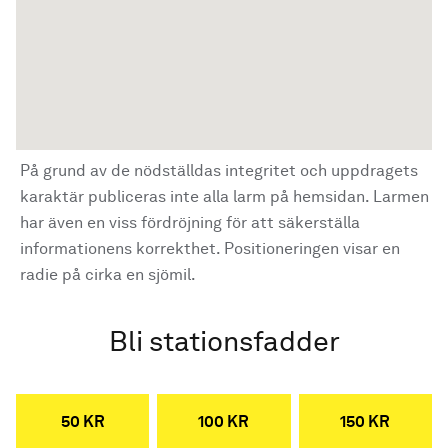
På grund av de nödställdas integritet och uppdragets
karaktär publiceras inte alla larm på hemsidan. Larmen
har även en viss fördröjning för att säkerställa
informationens korrekthet. Positioneringen visar en
radie på cirka en sjömil.
Bli stationsfadder
50 KR
100 KR
150 KR