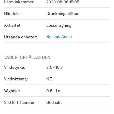
Larm inkommer:
2023-08-06 15:05
Händelse:
Drunkningstillbud
Aktivitet:
Lossdragning
Rescue Annie
Utsända enheter:
VÄDERFÖRHÅLLANDEN
Vindstyrka:
8.0 - 10.7
Vindriktning:
NE
Våghöjd:
0.5 - 1 m
Siktförhållanden:
God sikt