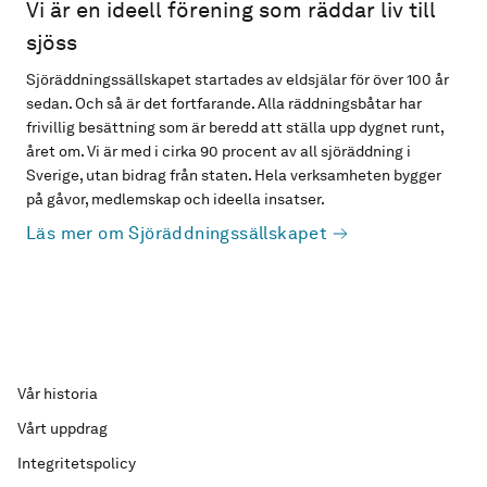
Vi är en ideell förening som räddar liv till
sjöss
Sjöräddningssällskapet startades av eldsjälar för över 100 år
sedan. Och så är det fortfarande. Alla räddningsbåtar har
frivillig besättning som är beredd att ställa upp dygnet runt,
året om. Vi är med i cirka 90 procent av all sjöräddning i
Sverige, utan bidrag från staten. Hela verksamheten bygger
på gåvor, medlemskap och ideella insatser.
Läs mer om Sjöräddningssällskapet
Vår historia
Vårt uppdrag
Integritetspolicy