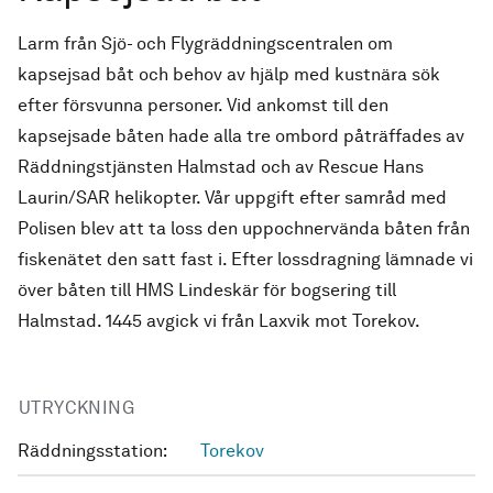
Larm från Sjö- och Flygräddningscentralen om
kapsejsad båt och behov av hjälp med kustnära sök
efter försvunna personer. Vid ankomst till den
kapsejsade båten hade alla tre ombord påträffades av
Räddningstjänsten Halmstad och av Rescue Hans
Laurin/SAR helikopter. Vår uppgift efter samråd med
Polisen blev att ta loss den uppochnervända båten från
fiskenätet den satt fast i. Efter lossdragning lämnade vi
över båten till HMS Lindeskär för bogsering till
Halmstad. 1445 avgick vi från Laxvik mot Torekov.
UTRYCKNING
Räddningsstation:
Torekov