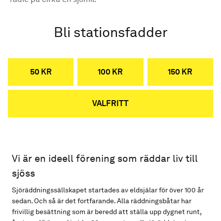
Bli stationsfadder
50 KR
100 KR
150 KR
VALFRITT
Vi är en ideell förening som räddar liv till
sjöss
Sjöräddningssällskapet startades av eldsjälar för över 100 år
sedan. Och så är det fortfarande. Alla räddningsbåtar har
frivillig besättning som är beredd att ställa upp dygnet runt,