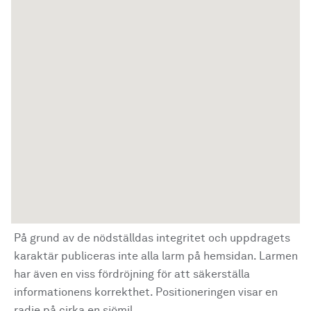
På grund av de nödställdas integritet och uppdragets
karaktär publiceras inte alla larm på hemsidan. Larmen
har även en viss fördröjning för att säkerställa
informationens korrekthet. Positioneringen visar en
radie på cirka en sjömil.