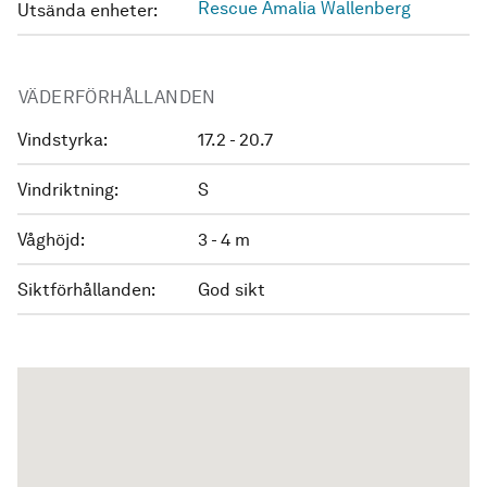
Rescue Amalia Wallenberg
Utsända enheter:
VÄDERFÖRHÅLLANDEN
Vindstyrka:
17.2 - 20.7
Vindriktning:
S
Våghöjd:
3 - 4 m
Siktförhållanden:
God sikt