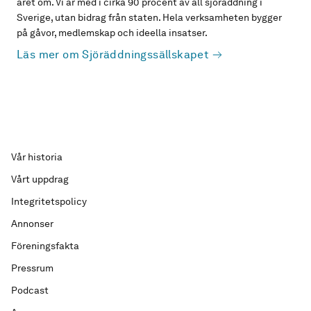
året om. Vi är med i cirka 90 procent av all sjöräddning i
Sverige, utan bidrag från staten. Hela verksamheten bygger
på gåvor, medlemskap och ideella insatser.
Läs mer om Sjöräddningssällskapet
Vår historia
Vårt uppdrag
Integritetspolicy
Annonser
Föreningsfakta
Pressrum
Podcast