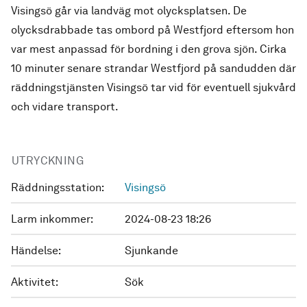
Visingsö går via landväg mot olycksplatsen. De
olycksdrabbade tas ombord på Westfjord eftersom hon
var mest anpassad för bordning i den grova sjön. Cirka
10 minuter senare strandar Westfjord på sandudden där
räddningstjänsten Visingsö tar vid för eventuell sjukvård
och vidare transport.
UTRYCKNING
Räddningsstation:
Visingsö
Larm inkommer:
2024-08-23 18:26
Händelse:
Sjunkande
Aktivitet:
Sök