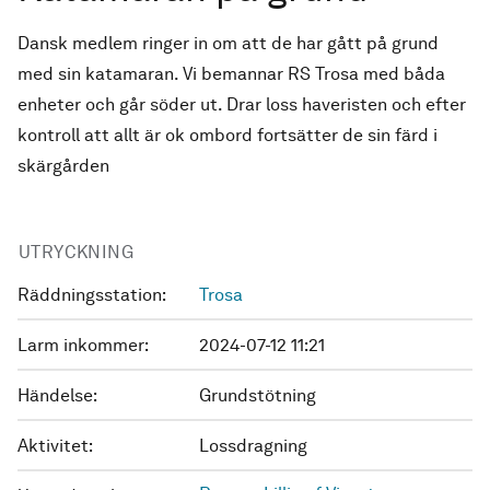
Dansk medlem ringer in om att de har gått på grund
med sin katamaran. Vi bemannar RS Trosa med båda
enheter och går söder ut. Drar loss haveristen och efter
kontroll att allt är ok ombord fortsätter de sin färd i
skärgården
UTRYCKNING
Räddningsstation:
Trosa
Larm inkommer:
2024-07-12 11:21
Händelse:
Grundstötning
Aktivitet:
Lossdragning