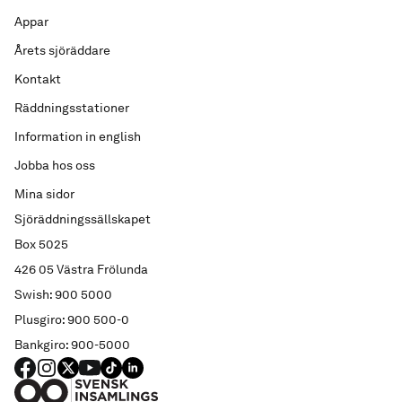
Appar
Årets sjöräddare
Kontakt
Räddningsstationer
Information in english
Jobba hos oss
Mina sidor
Sjöräddningssällskapet
Box 5025
426 05 Västra Frölunda
Swish: 900 5000
Plusgiro: 900 500-0
Bankgiro: 900-5000
FACEBOOK
Instagram
X
YouTube
TIKTOK
LINKED IN