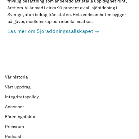
frivillig besättning som är beredd att ställa upp dygnet runt,
året om. Vi är med i cirka 90 procent av all sjöräddning i
Sverige, utan bidrag från staten. Hela verksamheten bygger
på gåvor, medlemskap och ideella insatser.
Läs mer om Sjöräddningssällskapet
Vår historia
Vårt uppdrag
Integritetspolicy
Annonser
Föreningsfakta
Pressrum
Podcast