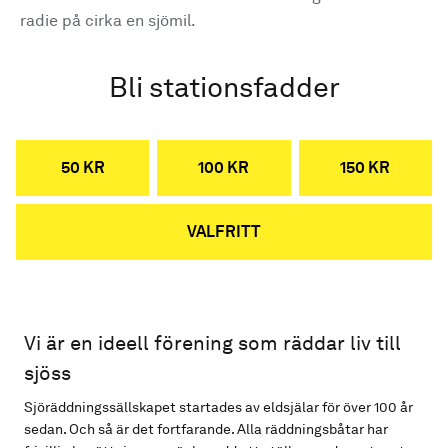
radie på cirka en sjömil.
Bli stationsfadder
50 KR
100 KR
150 KR
VALFRITT
Vi är en ideell förening som räddar liv till
sjöss
Sjöräddningssällskapet startades av eldsjälar för över 100 år
sedan. Och så är det fortfarande. Alla räddningsbåtar har