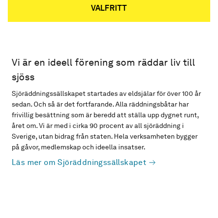
VALFRITT
Vi är en ideell förening som räddar liv till
sjöss
Sjöräddningssällskapet startades av eldsjälar för över 100 år
sedan. Och så är det fortfarande. Alla räddningsbåtar har
frivillig besättning som är beredd att ställa upp dygnet runt,
året om. Vi är med i cirka 90 procent av all sjöräddning i
Sverige, utan bidrag från staten. Hela verksamheten bygger
på gåvor, medlemskap och ideella insatser.
Läs mer om Sjöräddningssällskapet