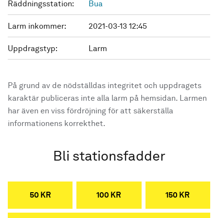
Räddningsstation:
Bua
Larm inkommer:
2021-03-13 12:45
Uppdragstyp:
Larm
På grund av de nödställdas integritet och uppdragets
karaktär publiceras inte alla larm på hemsidan. Larmen
har även en viss fördröjning för att säkerställa
informationens korrekthet.
Bli stationsfadder
50 KR
100 KR
150 KR