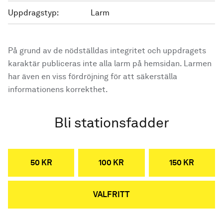
Uppdragstyp:
Larm
På grund av de nödställdas integritet och uppdragets
karaktär publiceras inte alla larm på hemsidan. Larmen
har även en viss fördröjning för att säkerställa
informationens korrekthet.
Bli stationsfadder
50 KR
100 KR
150 KR
VALFRITT