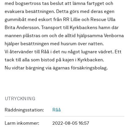
med bogsertross tas beslut att lämna fartyget och
evakuera besättningen. Detta görs med deras egen
gummibåt med eskort från RR Lillie och Rescue Ulla
Brita Andersson. Transport till Kyrkbackens hamn där
mannen plåstras om och de alltid hjälpsamma Venborna
hjälper besättningen med husrum över natten.
Vi återvänder till Råå i det nu något lugnare vädret. Ett
tack till alla som bistod på kajen i Kyrkbacken.
Nu vidtar bärgning via ägarnas försäkringsbolag.
UTRYCKNING
Räddningsstation:
Råå
Larm inkommer:
2022-08-05 16:57