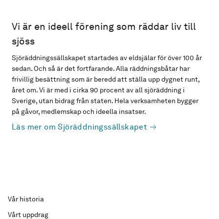
Vi är en ideell förening som räddar liv till
sjöss
Sjöräddningssällskapet startades av eldsjälar för över 100 år
sedan. Och så är det fortfarande. Alla räddningsbåtar har
frivillig besättning som är beredd att ställa upp dygnet runt,
året om. Vi är med i cirka 90 procent av all sjöräddning i
Sverige, utan bidrag från staten. Hela verksamheten bygger
på gåvor, medlemskap och ideella insatser.
Läs mer om Sjöräddningssällskapet
Vår historia
Vårt uppdrag