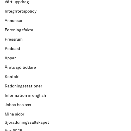
Vårt uppdrag
Integritetspolicy
Annonser
Föreningsfakta
Pressrum
Podcast
Appar
Årets sjöräddare
Kontakt
Räddningsstationer
Information in english
Jobba hos oss
Mina sidor
Sjöräddningssällskapet
Box 5025