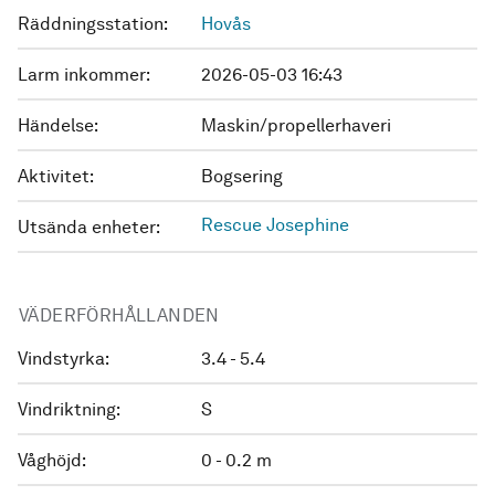
Räddningsstation:
Hovås
Larm inkommer:
2026-05-03 16:43
Händelse:
Maskin/propellerhaveri
Aktivitet:
Bogsering
Rescue Josephine
Utsända enheter:
VÄDERFÖRHÅLLANDEN
Vindstyrka:
3.4 - 5.4
Vindriktning:
S
Våghöjd:
0 - 0.2 m