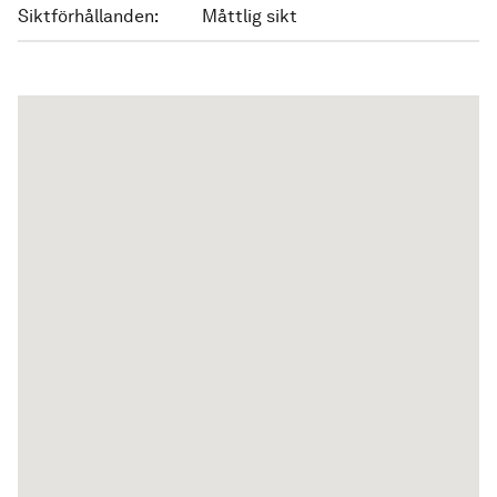
Siktförhållanden:
Måttlig sikt