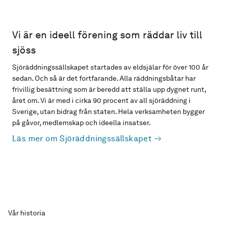
Vi är en ideell förening som räddar liv till
sjöss
Sjöräddningssällskapet startades av eldsjälar för över 100 år
sedan. Och så är det fortfarande. Alla räddningsbåtar har
frivillig besättning som är beredd att ställa upp dygnet runt,
året om. Vi är med i cirka 90 procent av all sjöräddning i
Sverige, utan bidrag från staten. Hela verksamheten bygger
på gåvor, medlemskap och ideella insatser.
Läs mer om Sjöräddningssällskapet
Vår historia