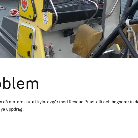
oblem
å motorn slutat kyla, avgår med Rescue Puustelli och bogserar in dom
nya uppdrag.