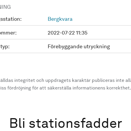
NING
sstation:
Bergkvara
ommer:
2022-07-22 11:35
typ:
Förebyggande utryckning
älldas integritet och uppdragets karaktär publiceras inte al
ss fördröjning för att säkerställa informationens korrekthet
Bli stationsfadder