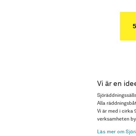
5
Vi är en ide
Sjöräddningssälls
Alla räddningsbåt
Vi är med i cirka 
verksamheten byg
Läs mer om Sjör