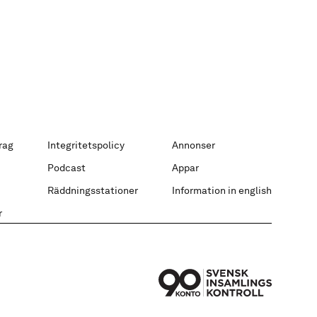
rag
Integritetspolicy
Annonser
Podcast
Appar
Räddningsstationer
Information in english
r