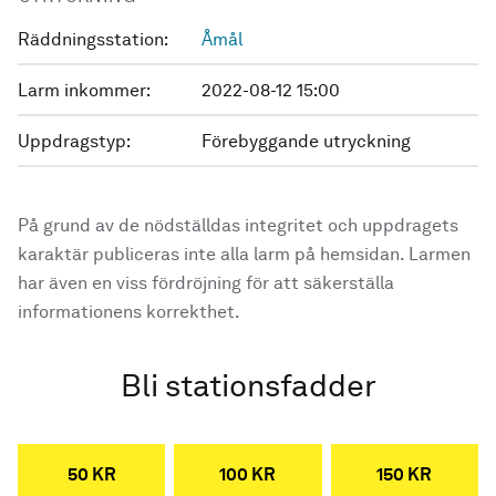
Räddningsstation:
Åmål
Larm inkommer:
2022-08-12 15:00
Uppdragstyp:
Förebyggande utryckning
På grund av de nödställdas integritet och uppdragets
karaktär publiceras inte alla larm på hemsidan. Larmen
har även en viss fördröjning för att säkerställa
informationens korrekthet.
Bli stationsfadder
50 KR
100 KR
150 KR