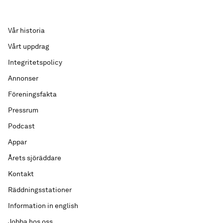
Vår historia
Vårt uppdrag
Integritetspolicy
Annonser
Föreningsfakta
Pressrum
Podcast
Appar
Årets sjöräddare
Kontakt
Räddningsstationer
Information in english
Jobba hos oss