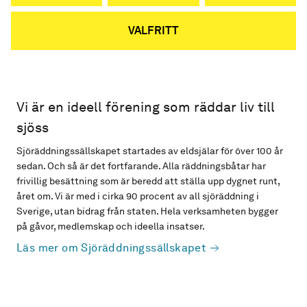
VALFRITT
Vi är en ideell förening som räddar liv till
sjöss
Sjöräddningssällskapet startades av eldsjälar för över 100 år
sedan. Och så är det fortfarande. Alla räddningsbåtar har
frivillig besättning som är beredd att ställa upp dygnet runt,
året om. Vi är med i cirka 90 procent av all sjöräddning i
Sverige, utan bidrag från staten. Hela verksamheten bygger
på gåvor, medlemskap och ideella insatser.
Läs mer om Sjöräddningssällskapet