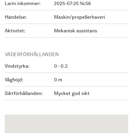
Larm inkommer:
2025-07-25 14:56
Händelse:
Maskin/propellerhaveri
Aktivitet:
Mekanisk assistans
VÄDERFÖRHÅLLANDEN
Vindstyrka:
0 - 0.2
Våghöjd:
0 m
Siktförhållanden:
Mycket god sikt