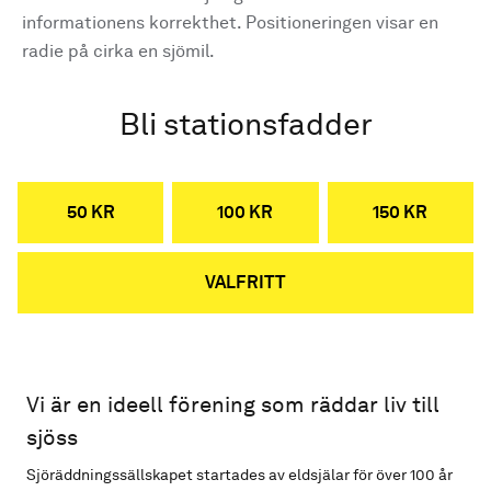
informationens korrekthet. Positioneringen visar en
radie på cirka en sjömil.
Bli stationsfadder
50 KR
100 KR
150 KR
VALFRITT
Vi är en ideell förening som räddar liv till
sjöss
Sjöräddningssällskapet startades av eldsjälar för över 100 år