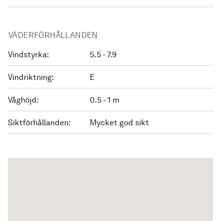
VÄDERFÖRHÅLLANDEN
Vindstyrka:
5.5 - 7.9
Vindriktning:
E
Våghöjd:
0.5 - 1 m
Siktförhållanden:
Mycket god sikt