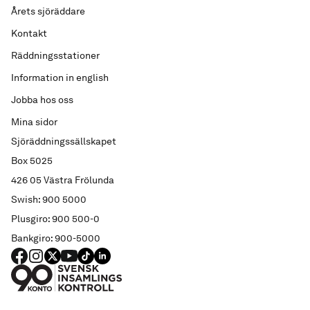
Årets sjöräddare
Kontakt
Räddningsstationer
Information in english
Jobba hos oss
Mina sidor
Sjöräddningssällskapet
Box 5025
426 05 Västra Frölunda
Swish: 900 5000
Plusgiro: 900 500-0
Bankgiro: 900-5000
FACEBOOK
Instagram
X
YouTube
TIKTOK
LINKED IN