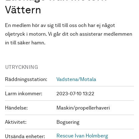
Vättern
En medlem hör av sig till till oss och har ej något
oljetryck i motorn. Vi går dit och assisterar medlemmen
in till säker hamn.
UTRYCKNING
Räddningsstation:
Vadstena/Motala
Larm inkommer:
2023-07-10 13:22
Händelse:
Maskin/propellerhaveri
Aktivitet:
Bogsering
Rescue Ivan Holmberg
Utsända enheter: