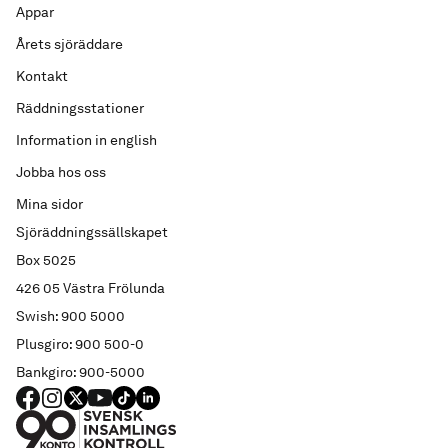
Appar
Årets sjöräddare
Kontakt
Räddningsstationer
Information in english
Jobba hos oss
Mina sidor
Sjöräddningssällskapet
Box 5025
426 05 Västra Frölunda
Swish: 900 5000
Plusgiro: 900 500-0
Bankgiro: 900-5000
FACEBOOK
Instagram
X
YouTube
TIKTOK
LINKED IN