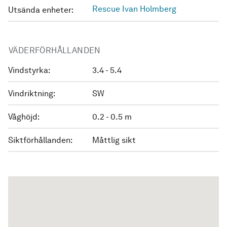
Rescue Ivan Holmberg
Utsända enheter:
VÄDERFÖRHÅLLANDEN
Vindstyrka:
3.4 - 5.4
Vindriktning:
SW
Våghöjd:
0.2 - 0.5 m
Siktförhållanden:
Måttlig sikt