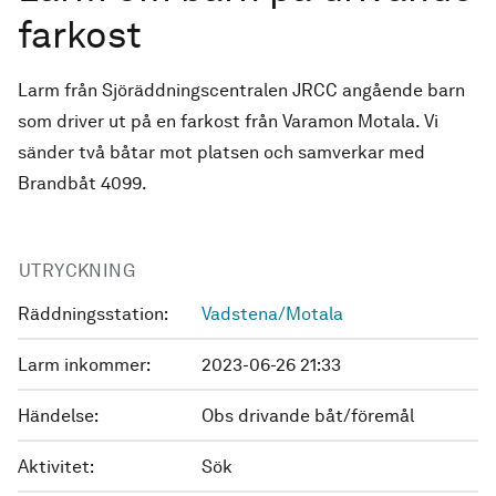
farkost
Larm från Sjöräddningscentralen JRCC angående barn
som driver ut på en farkost från Varamon Motala. Vi
sänder två båtar mot platsen och samverkar med
Brandbåt 4099.
UTRYCKNING
Räddningsstation:
Vadstena/Motala
Larm inkommer:
2023-06-26 21:33
Händelse:
Obs drivande båt/föremål
Aktivitet:
Sök